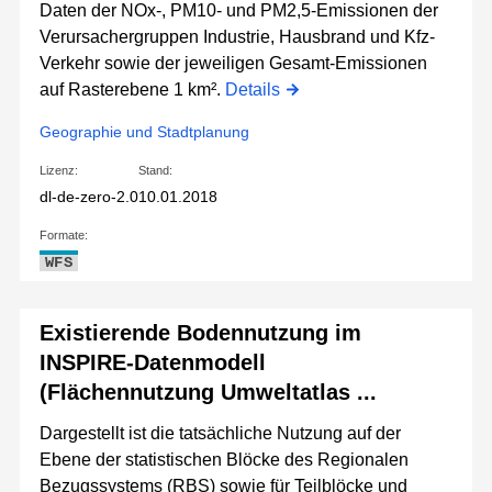
Daten der NOx-, PM10- und PM2,5-Emissionen der
Verursachergruppen Industrie, Hausbrand und Kfz-
Verkehr sowie der jeweiligen Gesamt-Emissionen
auf Rasterebene 1 km².
Details
Geographie und Stadtplanung
Lizenz:
Stand:
dl-de-zero-2.0
10.01.2018
Formate:
WFS
Existierende Bodennutzung im
INSPIRE-Datenmodell
(Flächennutzung Umweltatlas ...
Dargestellt ist die tatsächliche Nutzung auf der
Ebene der statistischen Blöcke des Regionalen
Bezugssystems (RBS) sowie für Teilblöcke und