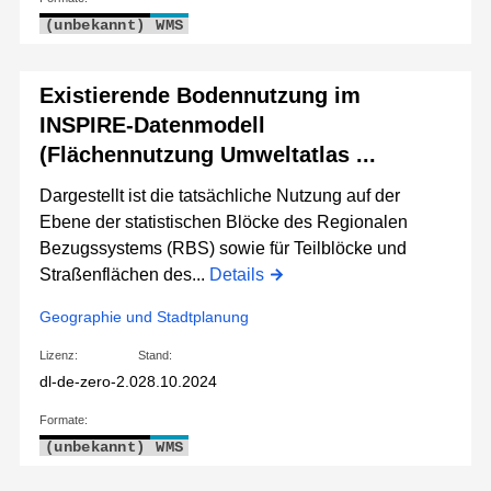
(unbekannt)
WMS
Existierende Bodennutzung im
INSPIRE-Datenmodell
(Flächennutzung Umweltatlas ...
Dargestellt ist die tatsächliche Nutzung auf der
Ebene der statistischen Blöcke des Regionalen
Bezugssystems (RBS) sowie für Teilblöcke und
Straßenflächen des...
Details
Geographie und Stadtplanung
Lizenz:
Stand:
dl-de-zero-2.0
28.10.2024
Formate:
(unbekannt)
WMS