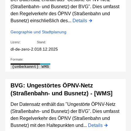
(Straßenbahn- und Busnetz) der BVG". Dies umfasst
den Regelverkehr des ÖPNV (Straßenbahn und
Busnetz) einschließlich des...
Details
Geographie und Stadtplanung
Lizenz:
Stand:
dl-de-zero-2.0
18.12.2025
Formate:
(unbekannt)
WMS
BVG: Ungestörtes ÖPNV-Netz
(Straßenbahn- und Busnetz) - [WMS]
Der Datensatz enthält das "Ungestörte ÖPNV-Netz
(Straßenbahn- und Busnetz) der BVG". Dies umfasst
den Regelverkehr des ÖPNV (Straßenbahn und
Busnetz) mit den Haltepunkten und...
Details