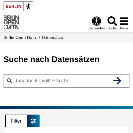
Skip
to
main
content
Barrierefrei
Suche
Menü
Berlin Open Data
Datensätze
Suche nach Datensätzen
Filter