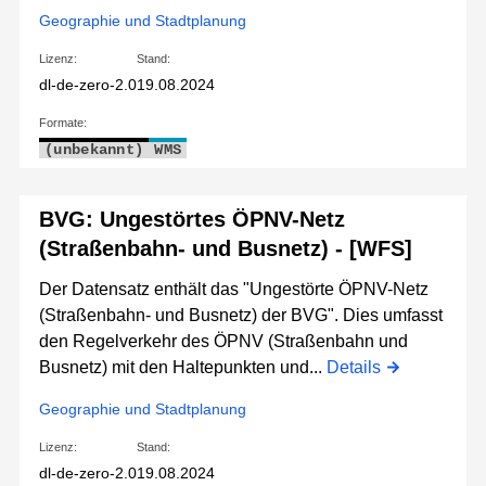
Geographie und Stadtplanung
Lizenz:
Stand:
dl-de-zero-2.0
19.08.2024
Formate:
(unbekannt)
WMS
BVG: Ungestörtes ÖPNV-Netz
(Straßenbahn- und Busnetz) - [WFS]
Der Datensatz enthält das "Ungestörte ÖPNV-Netz
(Straßenbahn- und Busnetz) der BVG". Dies umfasst
den Regelverkehr des ÖPNV (Straßenbahn und
Busnetz) mit den Haltepunkten und...
Details
Geographie und Stadtplanung
Lizenz:
Stand:
dl-de-zero-2.0
19.08.2024