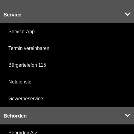
Service
Service-App
Termin vereinbaren
Bürgertelefon 115
Notdienste
Gewerbeservice
Behörden
Behörden A-Z