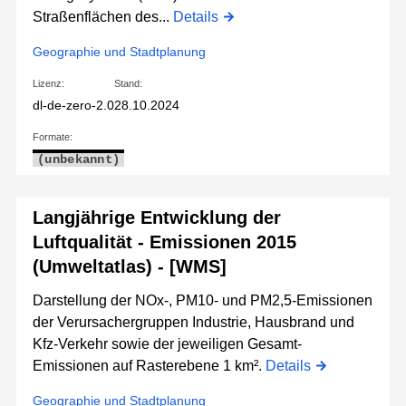
Straßenflächen des...
Details
Geographie und Stadtplanung
Lizenz:
Stand:
dl-de-zero-2.0
28.10.2024
Formate:
(unbekannt)
Langjährige Entwicklung der
Luftqualität - Emissionen 2015
(Umweltatlas) - [WMS]
Darstellung der NOx-, PM10- und PM2,5-Emissionen
der Verursachergruppen Industrie, Hausbrand und
Kfz-Verkehr sowie der jeweiligen Gesamt-
Emissionen auf Rasterebene 1 km².
Details
Geographie und Stadtplanung