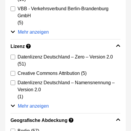
VBB - Verkehrsverbund Berlin-Brandenburg
GmbH
(5)
Mehr anzeigen
Lizenz
?
Datenlizenz Deutschland – Zero – Version 2.0
(51)
Creative Commons Attribution
(5)
Datenlizenz Deutschland – Namensnennung –
Version 2.0
(1)
Mehr anzeigen
Geografische Abdeckung
?
Berlin
(57)