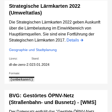
Strategische Lärmkarten 2022
(Umweltatlas)
Die Strategischen Lärmkarten 2022 geben Auskunft
über die Lärmbelastung im Einwirkbereich von
Hauptlärmquellen. Sie sind eine Fortführung der
Strategischen Lärmkarten 2017.
Details
Geographie und Stadtplanung
Lizenz:
Stand:
dl-de-zero-2.0
23.01.2024
Formate:
(unbekannt)
BVG: Gestörtes ÖPNV-Netz
(Straßenbahn- und Busnetz) - [WMS]
Der Datensatz enthält das "Gestörte ÖPNV-Netz