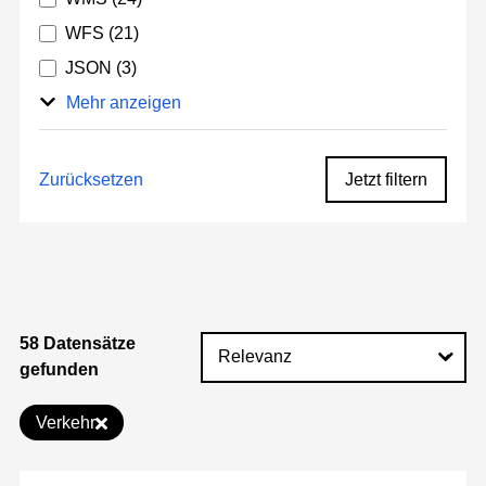
WFS
(21)
JSON
(3)
Mehr anzeigen
Zurücksetzen
Jetzt filtern
58 Datensätze
gefunden
Verkehr