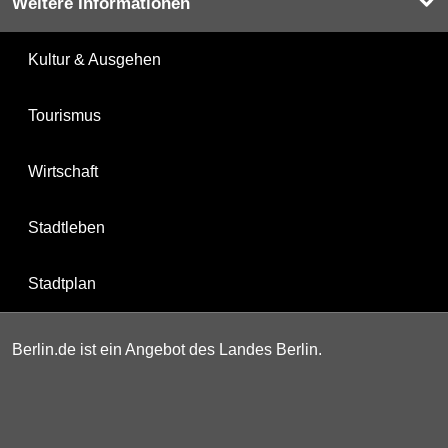
Weitere Informationen
Kultur & Ausgehen
Tourismus
Wirtschaft
Stadtleben
Stadtplan
Berlin.de ist ein Angebot des Landes Berlin.