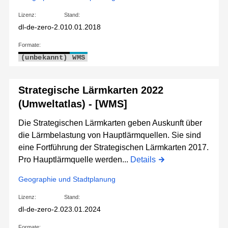
Lizenz:
Stand:
dl-de-zero-2.0
10.01.2018
Formate:
(unbekannt)
WMS
Strategische Lärmkarten 2022
(Umweltatlas) - [WMS]
Die Strategischen Lärmkarten geben Auskunft über
die Lärmbelastung von Hauptlärmquellen. Sie sind
eine Fortführung der Strategischen Lärmkarten 2017.
Pro Hauptlärmquelle werden...
Details
Geographie und Stadtplanung
Lizenz:
Stand:
dl-de-zero-2.0
23.01.2024
Formate: