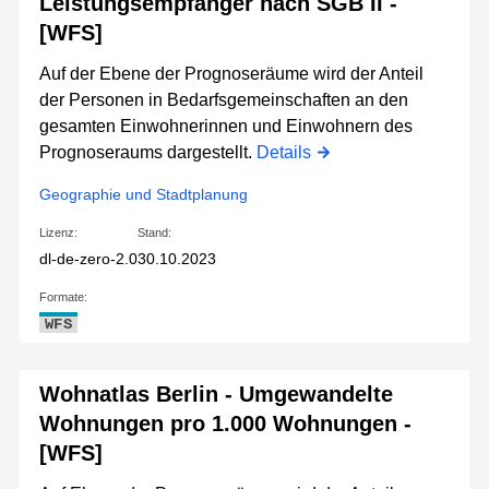
Leistungsempfänger nach SGB II -
[WFS]
Auf der Ebene der Prognoseräume wird der Anteil
der Personen in Bedarfsgemeinschaften an den
gesamten Einwohnerinnen und Einwohnern des
Prognoseraums dargestellt.
Details
Geographie und Stadtplanung
Lizenz:
Stand:
dl-de-zero-2.0
30.10.2023
Formate:
WFS
Wohnatlas Berlin - Umgewandelte
Wohnungen pro 1.000 Wohnungen -
[WFS]