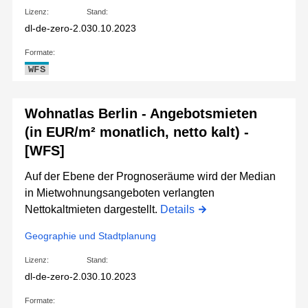
Lizenz:
Stand:
dl-de-zero-2.0
30.10.2023
Formate:
WFS
Wohnatlas Berlin - Angebotsmieten
(in EUR/m² monatlich, netto kalt) -
[WFS]
Auf der Ebene der Prognoseräume wird der Median
in Mietwohnungsangeboten verlangten
Nettokaltmieten dargestellt.
Details
Geographie und Stadtplanung
Lizenz:
Stand:
dl-de-zero-2.0
30.10.2023
Formate: