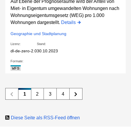
Auf Ebene der Prognoseräume wird der Anteil von
Miet- in Eigentum umgewandelten Wohnungen nach
Wohnungseigentumsgesetz (WEG) pro 1.000
Wohnungen dargestellt.
Details
Geographie und Stadtplanung
Lizenz:
Stand:
dl-de-zero-2.0
30.10.2023
Formate:
WFS
1
2
3
4
Diese Seite als RSS-Feed öffnen