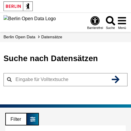
Skip
to
main
content
Barrierefrei
Suche
Menü
Berlin Open Data
Datensätze
Suche nach Datensätzen
Filter