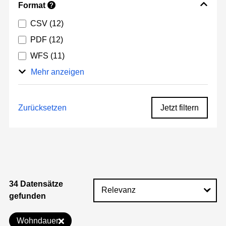
Format
?
CSV
(12)
PDF
(12)
WFS
(11)
Mehr anzeigen
Zurücksetzen
Jetzt filtern
34 Datensätze
gefunden
Wohndauer