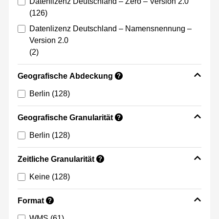
Datenlizenz Deutschland – Zero – Version 2.0
(126)
Datenlizenz Deutschland – Namensnennung –
Version 2.0
(2)
Geografische Abdeckung
?
Berlin
(128)
Geografische Granularität
?
Berlin
(128)
Zeitliche Granularität
?
Keine
(128)
Format
?
WMS
(61)