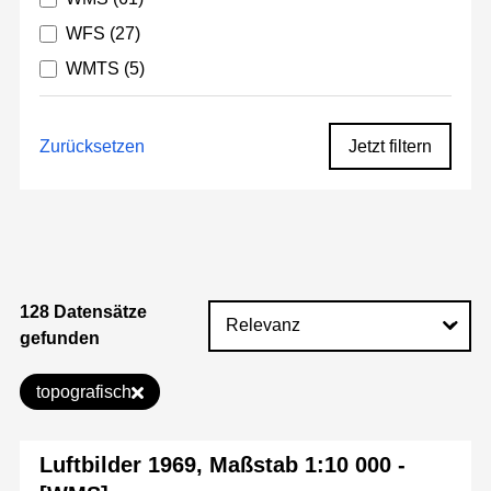
WFS
(27)
WMTS
(5)
Zurücksetzen
Jetzt filtern
128 Datensätze
gefunden
topografisch
Luftbilder 1969, Maßstab 1:10 000 -