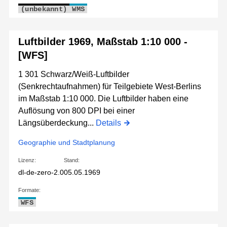
(unbekannt)
WMS
Luftbilder 1969, Maßstab 1:10 000 -
[WFS]
1 301 Schwarz/Weiß-Luftbilder
(Senkrechtaufnahmen) für Teilgebiete West-Berlins
im Maßstab 1:10 000. Die Luftbilder haben eine
Auflösung von 800 DPI bei einer
Längsüberdeckung...
Details
Geographie und Stadtplanung
Lizenz:
Stand:
dl-de-zero-2.0
05.05.1969
Formate:
WFS