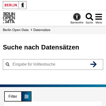
Skip
to
main
content
Barrierefrei
Suche
Menü
Berlin Open Data
Datensätze
Suche nach Datensätzen
Filter