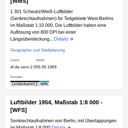
[WMS]
1 301 Schwarz/Weiß-Luftbilder
(Senkrechtaufnahmen) für Teilgebiete West-Berlins
im Maßstab 1:10 000. Die Luftbilder haben eine
Auflösung von 800 DPI bei einer
Längsüberdeckung...
Details
Geographie und Stadtplanung
Lizenz:
Stand:
dl-de-zero-2.0
05.05.1969
Formate:
(unbekannt)
WMS
Luftbilder 1954, Maßstab 1:8 000 -
[WFS]
Senkrechtaufnahmen von Berlin, mit Überlappungen
im Maßstab 1:8 000
Details