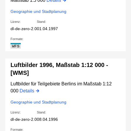
Maßstab 1:5 000
Details
Geographie und Stadtplanung
Lizenz:
Stand:
dl-de-zero-2.0
01.04.1997
Formate:
WFS
Luftbilder 1996, Maßstab 1:12 000 -
[WMS]
Luftbilder für Teilgebiete Berlins im Maßstab 1:12
000
Details
Geographie und Stadtplanung
Lizenz:
Stand:
dl-de-zero-2.0
08.04.1996
Formate: