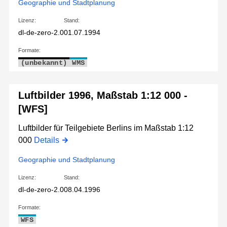
Geographie und Stadtplanung
Lizenz:
Stand:
dl-de-zero-2.0
01.07.1994
Formate:
(unbekannt)
WMS
Luftbilder 1996, Maßstab 1:12 000 -
[WFS]
Luftbilder für Teilgebiete Berlins im Maßstab 1:12
000
Details
Geographie und Stadtplanung
Lizenz:
Stand:
dl-de-zero-2.0
08.04.1996
Formate:
WFS