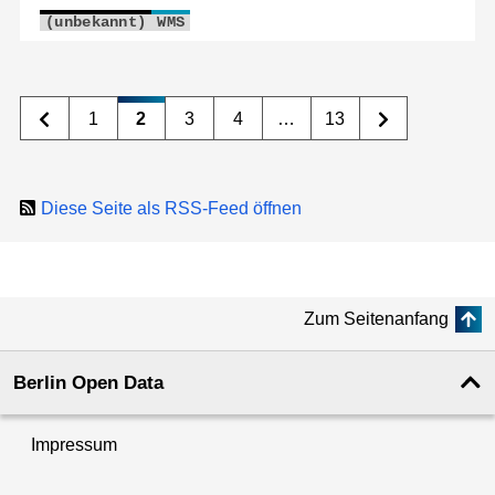
(unbekannt)
WMS
1
2
3
4
…
13
Diese Seite als RSS-Feed öffnen
Zum Seitenanfang
Berlin Open Data
Impressum