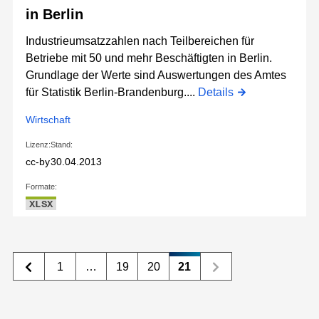
in Berlin
Industrieumsatzzahlen nach Teilbereichen für
Betriebe mit 50 und mehr Beschäftigten in Berlin.
Grundlage der Werte sind Auswertungen des Amtes
für Statistik Berlin-Brandenburg....
Details
Wirtschaft
Lizenz:
Stand:
cc-by
30.04.2013
Formate:
XLSX
1
…
19
20
21