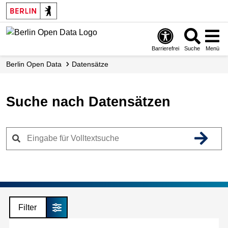
Skip
to
main
content
Barrierefrei
Suche
Menü
Berlin Open Data
Datensätze
Suche nach Datensätzen
Filter