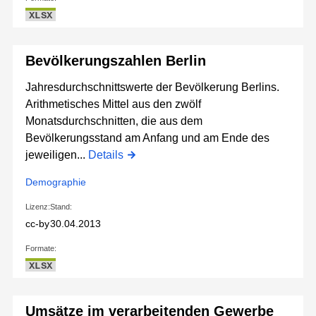
XLSX
Bevölkerungszahlen Berlin
Jahresdurchschnittswerte der Bevölkerung Berlins.
Arithmetisches Mittel aus den zwölf
Monatsdurchschnitten, die aus dem
Bevölkerungsstand am Anfang und am Ende des
jeweiligen...
Details
Demographie
Lizenz:
Stand:
cc-by
30.04.2013
Formate:
XLSX
Umsätze im verarbeitenden Gewerbe