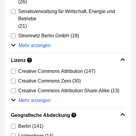
(26)
Senatsverwaltung für Wirtschaft, Energie und
Betriebe
(21)
Stromnetz Berlin GmbH
(19)
Mehr anzeigen
Lizenz
?
Creative Commons Attribution
(147)
Creative Commons Zero
(30)
Creative Commons Attribution Share-Alike
(13)
Mehr anzeigen
Geografische Abdeckung
?
Berlin
(141)
Lichtenberg
(14)