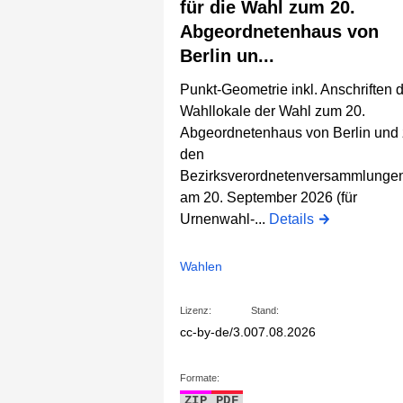
für die Wahl zum 20.
Abgeordnetenhaus von
Berlin un...
Punkt-Geometrie inkl. Anschriften 
Wahllokale der Wahl zum 20.
Abgeordnetenhaus von Berlin und
den
Bezirksverordnetenversammlunge
am 20. September 2026 (für
Urnenwahl-...
Details
Wahlen
Lizenz:
Stand:
cc-by-de/3.0
07.08.2026
Formate:
ZIP
PDF