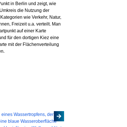
unkt in Berlin und zeigt, wie
 Umkreis die Nutzung der
Kategorien wie Verkehr, Natur,
en, Freizeit u.a. verteilt. Man
rtpunkt auf einer Karte
nd für den dortigen Kiez eine
rte mit der Flächenverteilung
en.