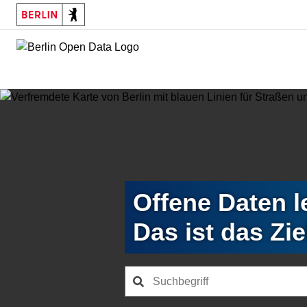
Skip
to
main
content
Offene Daten 
Das ist das Zie