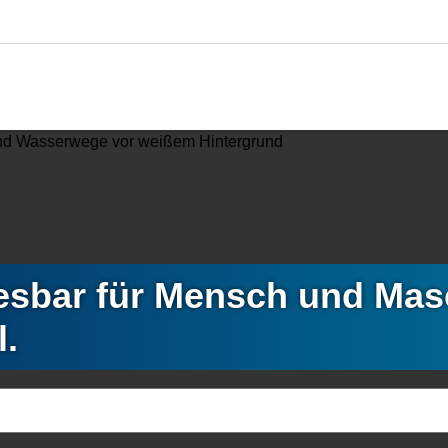
lesbar für Mensch und Mas
l.