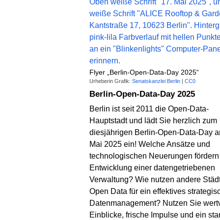
Flyer „Berlin-Open-Data-Day 2025“
Urheberin Grafik:
Senatskanzlei Berlin
|
CC0
Berlin-Open-Data-Day 2025
Berlin ist seit 2011 die Open-Data-
Hauptstadt und lädt Sie herzlich zum
diesjährigen Berlin-Open-Data-Day a
Mai 2025 ein! Welche Ansätze und
technologischen Neuerungen fördern
Entwicklung einer datengetriebenen
Verwaltung? Wie nutzen andere Städ
Open Data für ein effektives strategis
Datenmanagement? Nutzen Sie wertv
Einblicke, frische Impulse und ein sta