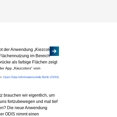
der App „Kiezcolors“ vom
en:
Open-Data-Infortmationsstelle Berlin (ODIS)
tz brauchen wir eigentlich, um
uns fortzubewegen und mal tief
en? Die neue Anwendung
der ODIS nimmt einen