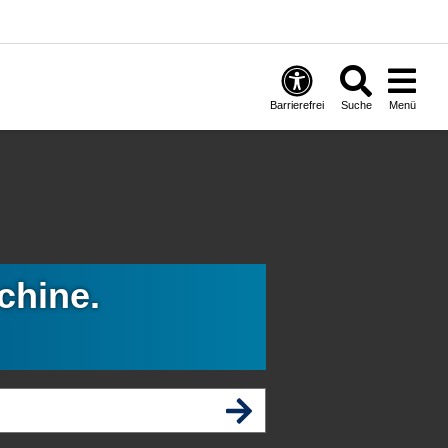
Barrierefrei
Suche
Menü
chine.