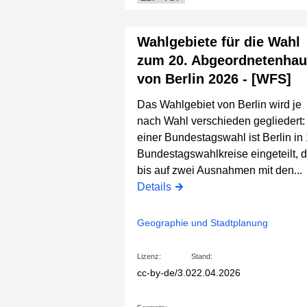
Wahlgebiete für die Wahl
zum 20. Abgeordnetenha
von Berlin 2026 - [WFS]
Das Wahlgebiet von Berlin wird je
nach Wahl verschieden gegliedert:
einer Bundestagswahl ist Berlin in
Bundestagswahlkreise eingeteilt, d
bis auf zwei Ausnahmen mit den...
Details
Geographie und Stadtplanung
Lizenz:
Stand:
cc-by-de/3.0
22.04.2026