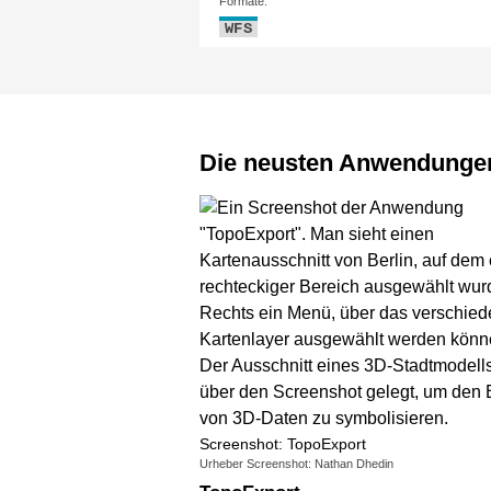
Formate:
WFS
Die neusten Anwendunge
Screenshot: TopoExport
Urheber Screenshot: Nathan Dhedin