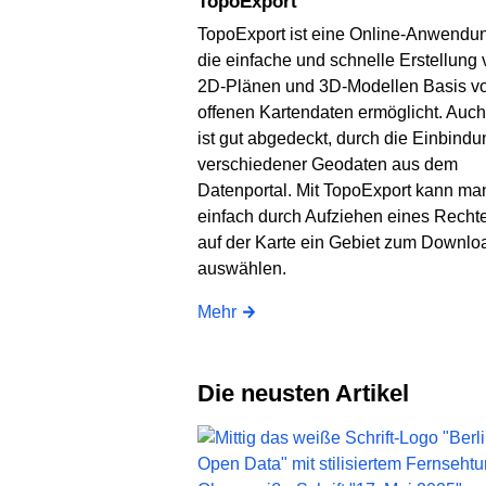
TopoExport
TopoExport ist eine Online-Anwendun
die einfache und schnelle Erstellung
2D-Plänen und 3D-Modellen Basis v
offenen Kartendaten ermöglicht. Auch
ist gut abgedeckt, durch die Einbindu
verschiedener Geodaten aus dem
Datenportal. Mit TopoExport kann ma
einfach durch Aufziehen eines Recht
auf der Karte ein Gebiet zum Downlo
auswählen.
Mehr
Die neusten Artikel