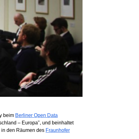
ty beim
Berliner Open Data
schland – Europa", und beinhaltet
r in den Räumen des
Fraunhofer