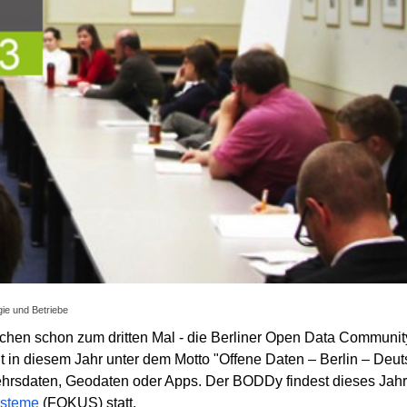
gie und Betriebe
zwischen schon zum dritten Mal - die Berliner Open Data Communi
 in diesem Jahr unter dem Motto "Offene Daten – Berlin – Deut
hrsdaten, Geodaten oder Apps. Der BODDy findest dieses Jah
ysteme
(FOKUS) statt.