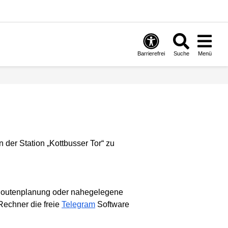
Barrierefrei
Suche
Menü
 Routenplanung oder nahegelegene
echner die freie
Telegram
Software