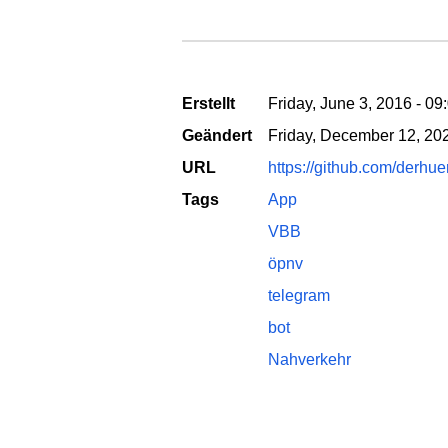
Erstellt
Friday, June 3, 2016 - 09
Geändert
Friday, December 12, 202
URL
https://github.com/derhue
Tags
App
VBB
öpnv
telegram
bot
Nahverkehr