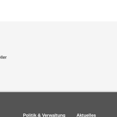
ller
Politik & Verwaltung
Aktuelles