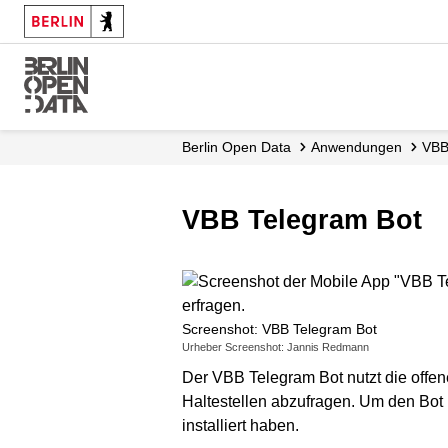
Skip
to
main
content
Berlin Open Data
Anwendungen
VBB
VBB Telegram Bot
Screenshot: VBB Telegram Bot
Urheber Screenshot: Jannis Redmann
Der VBB Telegram Bot nutzt die offe
Haltestellen abzufragen. Um den Bot
installiert haben.