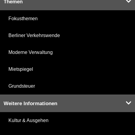
Themen
Fokusthemen
Berliner Verkehrswende
Moderne Verwaltung
Mietspiegel
Grundsteuer
Weitere Informationen
Kultur & Ausgehen