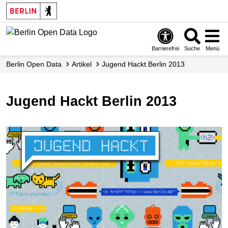
Skip
to
main
content
Barrierefrei
Suche
Menü
Berlin Open Data
Artikel
Jugend Hackt Berlin 2013
Jugend Hackt Berlin 2013