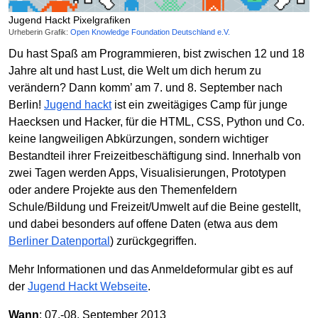
Jugend Hackt Pixelgrafiken
Urheberin Grafik:
Open Knowledge Foundation Deutschland e.V.
Du hast Spaß am Programmieren, bist zwischen 12 und 18
Jahre alt und hast Lust, die Welt um dich herum zu
verändern? Dann komm’ am 7. und 8. September nach
Berlin!
Jugend hackt
ist ein zweitägiges Camp für junge
Haecksen und Hacker, für die HTML, CSS, Python und Co.
keine langweiligen Abkürzungen, sondern wichtiger
Bestandteil ihrer Freizeitbeschäftigung sind. Innerhalb von
zwei Tagen werden Apps, Visualisierungen, Prototypen
oder andere Projekte aus den Themenfeldern
Schule/Bildung und Freizeit/Umwelt auf die Beine gestellt,
und dabei besonders auf offene Daten (etwa aus dem
Berliner Datenportal
) zurückgegriffen.
Mehr Informationen und das Anmeldeformular gibt es auf
der
Jugend Hackt Webseite
.
Wann
: 07.-08. September 2013