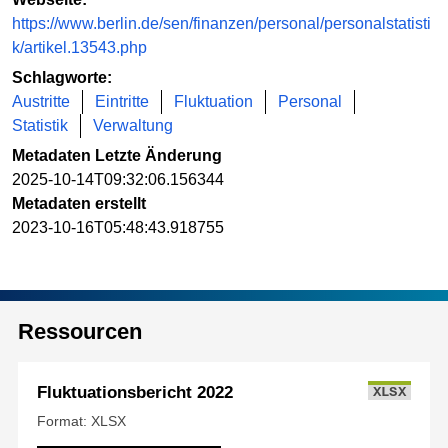
https://www.berlin.de/sen/finanzen/personal/personalstatisti
k/artikel.13543.php
Schlagworte:
Austritte
Eintritte
Fluktuation
Personal
Statistik
Verwaltung
Metadaten Letzte Änderung
2025-10-14T09:32:06.156344
Metadaten erstellt
2023-10-16T05:48:43.918755
Ressourcen
Fluktuationsbericht 2022
XLSX
Format: XLSX