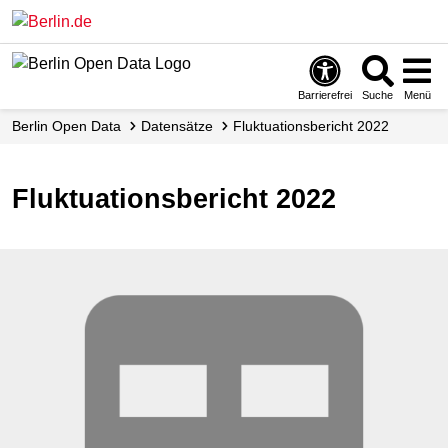
Skip
to
main
content
Barrierefrei
Suche
Menü
Berlin Open Data
Datensätze
Fluktuationsbericht 2022
Fluktuationsbericht 2022