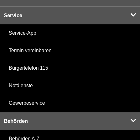
Service
Service-App
Termin vereinbaren
Bürgertelefon 115
Notdienste
Gewerbeservice
Behörden
Behörden A-Z