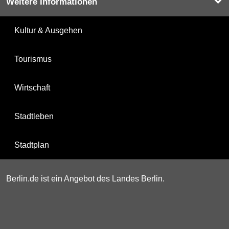
Weitere Informationen
Kultur & Ausgehen
Tourismus
Wirtschaft
Stadtleben
Stadtplan
Berlin.de ist ein Angebot des Landes Berlin.