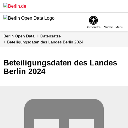
Skip
to
main
content
Barrierefrei
Suche
Menü
Berlin Open Data
Datensätze
Beteiligungsdaten des Landes Berlin 2024
Beteiligungsdaten des Landes
Berlin 2024