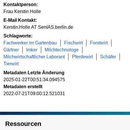
Kontaktperson:
Frau Kerstin Holle
E-Mail Kontakt:
Kerstin.Holle AT SenIAS.berlin.de
Schlagworte:
Fachwerker im Gartenbau
Fischwirt
Forstwirt
Gärtner
Imker
Milchtechnologe
Milchwirtschaftlicher Laborant
Pferdewirt
Schäfer
Tierwirt
Metadaten Letzte Änderung
2025-01-22T00:51:34.094575
Metadaten erstellt
2022-07-21T09:00:12.521031
Ressourcen