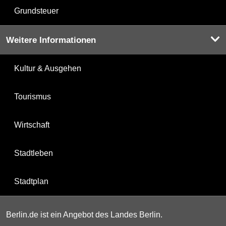
Grundsteuer
Weitere Informationen
Kultur & Ausgehen
Tourismus
Wirtschaft
Stadtleben
Stadtplan
Berlin.de ist ein Angebot des Landes Berlin.