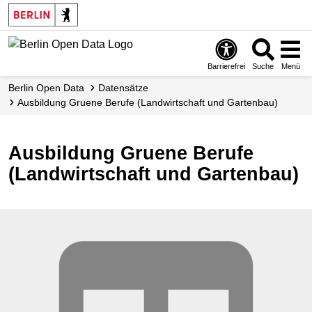
Skip
to
main
content
Barrierefrei
Suche
Menü
Berlin Open Data
Datensätze
Ausbildung Gruene Berufe (Landwirtschaft und Gartenbau)
Ausbildung Gruene Berufe
(Landwirtschaft und Gartenbau)