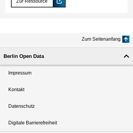
Zur Ressource
Zum Seitenanfang
Berlin Open Data
Impressum
Kontakt
Datenschutz
Digitale Barrierefreiheit