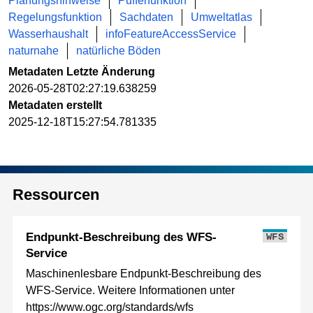
Planungshinweise
Pufferfunktion
Regelungsfunktion
Sachdaten
Umweltatlas
Wasserhaushalt
infoFeatureAccessService
naturnahe
natürliche Böden
Metadaten Letzte Änderung
2026-05-28T02:27:19.638259
Metadaten erstellt
2025-12-18T15:27:54.781335
Ressourcen
Endpunkt-Beschreibung des WFS-
WFS
Service
Maschinenlesbare Endpunkt-Beschreibung des
WFS-Service. Weitere Informationen unter
https://www.ogc.org/standards/wfs