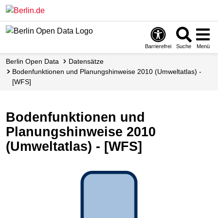
Skip
to
main
content
Barrierefrei
Suche
Menü
Berlin Open Data
Datensätze
Bodenfunktionen und Planungshinweise 2010 (Umweltatlas) -
[WFS]
Bodenfunktionen und
Planungshinweise 2010
(Umweltatlas) - [WFS]