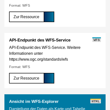
Format: WFS
Zur Ressource
API-Endpunkt des WFS-Service
WFS
API-Endpunkt des WFS-Service. Weitere
Informationen unter
https://www.ogc.org/standards/wfs
Format: WFS
Zur Ressource
Ansicht im WFS-Explorer
HTML
Darstellung der Daten als Karte und Tabelle