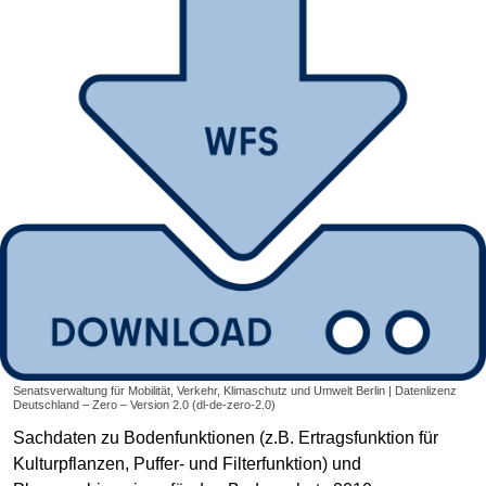
Senatsverwaltung für Mobilität, Verkehr, Klimaschutz und Umwelt Berlin | Datenlizenz
Deutschland – Zero – Version 2.0 (dl-de-zero-2.0)
Sachdaten zu Bodenfunktionen (z.B. Ertragsfunktion für
Kulturpflanzen, Puffer- und Filterfunktion) und