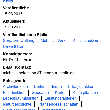
Keine
Veröffentlicht:
15.03.2016
Aktualisiert:
15.03.2016
Veröffentlichende Stelle:
Senatsverwaltung für Mobilität, Verkehr, Klimaschutz und
Umwelt Berlin
Kontaktperson:
Hr. Dr. Thelemann
E-Mail Kontakt:
michael.thelemann AT senmvku.berlin.de
Schlagworte:
Archivfunktion
Berlin
Boden
Ertragsfunktion
Filterfunktion
Geodaten
Karten
Kulturpflanzen
Lebensraumfunktion
Leistungsfähigkeit
Naturgeschichte
Pflanzengesellschaften