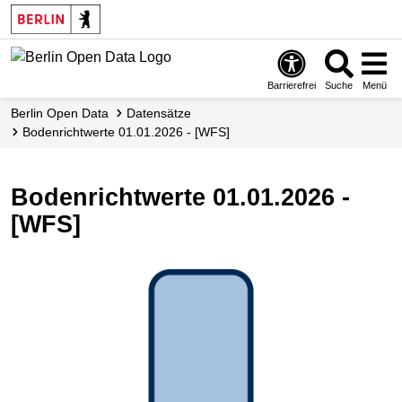
Skip
to
main
content
Barrierefrei
Suche
Menü
Berlin Open Data
Datensätze
Bodenrichtwerte 01.01.2026 - [WFS]
Bodenrichtwerte 01.01.2026 -
[WFS]