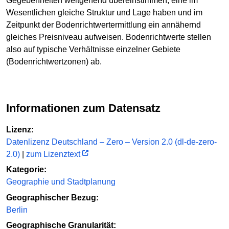
Gegebenheiten weitgehend übereinstimmen, eine im
Wesentlichen gleiche Struktur und Lage haben und im
Zeitpunkt der Bodenrichtwertermittlung ein annähernd
gleiches Preisniveau aufweisen. Bodenrichtwerte stellen
also auf typische Verhältnisse einzelner Gebiete
(Bodenrichtwertzonen) ab.
Informationen zum Datensatz
Lizenz:
Datenlizenz Deutschland – Zero – Version 2.0 (dl-de-zero-
2.0)
|
zum Lizenztext
Kategorie:
Geographie und Stadtplanung
Geographischer Bezug:
Berlin
Geographische Granularität: