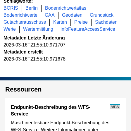
Schlagworte:
BORIS
Berlin
Bodenrichtwertatlas
Bodenrichtwerte
GAA
Geodaten
Grundstück
Gutachterausschuss
Karten
Preise
Sachdaten
Werte
Wertermittlung
infoFeatureAccessService
Metadaten Letzte Änderung
2026-03-16T21:55:10.971707
Metadaten erstellt
2026-03-16T21:55:10.971678
Ressourcen
Endpunkt-Beschreibung des WFS-
WFS
Service
Maschinenlesbare Endpunkt-Beschreibung des
WFS-Service. Weitere Informationen unter