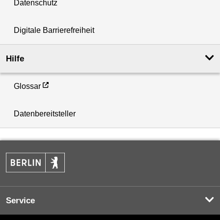
Datenschutz
Digitale Barrierefreiheit
Hilfe
Glossar
Datenbereitsteller
Service