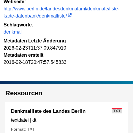
Webseite:
http://www.berlin.de/landesdenkmalamt/denkmale/liste-
karte-datenbank/denkmalliste/
Schlagworte:
denkmal
Metadaten Letzte Änderung
2026-02-23T11:37:09.847910
Metadaten erstellt
2016-02-18T20:47:57.545833
Ressourcen
Denkmalliste des Landes Berlin
TXT
textdatei | dt |
Format: TXT