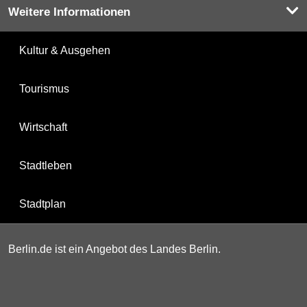
Weitere Informationen
Kultur & Ausgehen
Tourismus
Wirtschaft
Stadtleben
Stadtplan
Berlin.de ist ein Angebot des Landes Berlin.