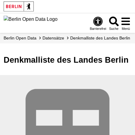
Skip
to
main
content
Barrierefrei
Suche
Menü
Berlin Open Data
Datensätze
Denkmalliste des Landes Berlin
Denkmalliste des Landes Berlin