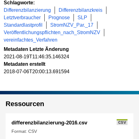
Schlagworte:
Differenzbilanzierung
Differenzbilanzkreis
Letztverbraucher
Prognose
SLP
Standardlastprofil
StromNZV_Par._17
Veröffentlichungspflichten_nach_StromNZV
vereinfachtes_Verfahren
Metadaten Letzte Änderung
2021-08-19T11:46:35.146324
Metadaten erstellt
2018-07-06T20:00:13.691594
Ressourcen
differenzbilanzierung-2016.csv
CSV
Format: CSV