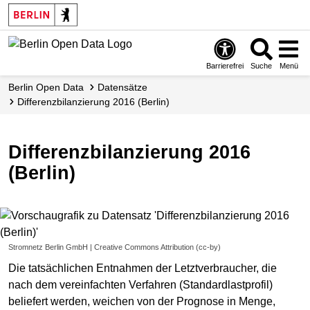
Skip
to
main
content
Barrierefrei
Suche
Menü
Berlin Open Data
Datensätze
Differenzbilanzierung 2016 (Berlin)
Differenzbilanzierung 2016
(Berlin)
Stromnetz Berlin GmbH | Creative Commons Attribution (cc-by)
Die tatsächlichen Entnahmen der Letztverbraucher, die
nach dem vereinfachten Verfahren (Standardlastprofil)
beliefert werden, weichen von der Prognose in Menge,