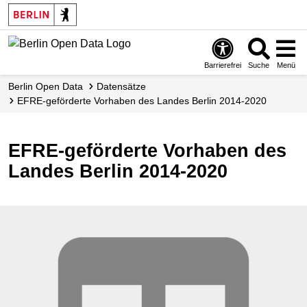
Skip
to
main
content
Barrierefrei
Suche
Menü
Berlin Open Data
Datensätze
EFRE-geförderte Vorhaben des Landes Berlin 2014-2020
EFRE-geförderte Vorhaben des
Landes Berlin 2014-2020