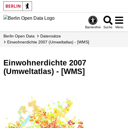
Skip
to
main
content
Barrierefrei
Suche
Menü
Berlin Open Data
Datensätze
Einwohnerdichte 2007 (Umweltatlas) - [WMS]
Einwohnerdichte 2007
(Umweltatlas) - [WMS]