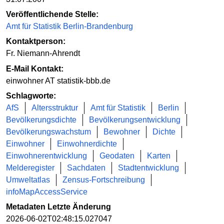
Veröffentlichende Stelle:
Amt für Statistik Berlin-Brandenburg
Kontaktperson:
Fr. Niemann-Ahrendt
E-Mail Kontakt:
einwohner AT statistik-bbb.de
Schlagworte:
AfS
Altersstruktur
Amt für Statistik
Berlin
Bevölkerungsdichte
Bevölkerungsentwicklung
Bevölkerungswachstum
Bewohner
Dichte
Einwohner
Einwohnerdichte
Einwohnerentwicklung
Geodaten
Karten
Melderegister
Sachdaten
Stadtentwicklung
Umweltatlas
Zensus-Fortschreibung
infoMapAccessService
Metadaten Letzte Änderung
2026-06-02T02:48:15.027047