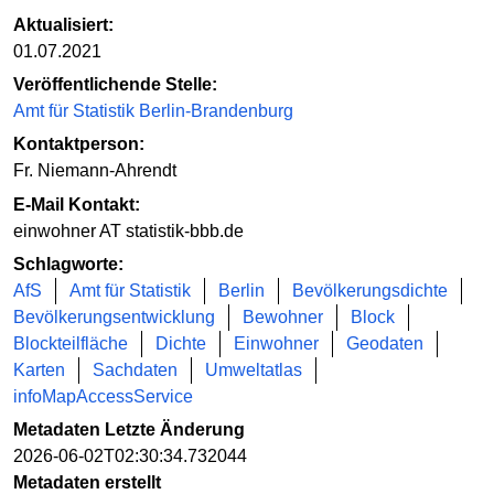
Aktualisiert:
01.07.2021
Veröffentlichende Stelle:
Amt für Statistik Berlin-Brandenburg
Kontaktperson:
Fr. Niemann-Ahrendt
E-Mail Kontakt:
einwohner AT statistik-bbb.de
Schlagworte:
AfS
Amt für Statistik
Berlin
Bevölkerungsdichte
Bevölkerungsentwicklung
Bewohner
Block
Blockteilfläche
Dichte
Einwohner
Geodaten
Karten
Sachdaten
Umweltatlas
infoMapAccessService
Metadaten Letzte Änderung
2026-06-02T02:30:34.732044
Metadaten erstellt