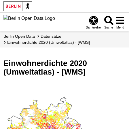
Skip
to
main
content
Barrierefrei
Suche
Menü
Berlin Open Data
Datensätze
Einwohnerdichte 2020 (Umweltatlas) - [WMS]
Einwohnerdichte 2020
(Umweltatlas) - [WMS]