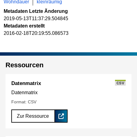
Wohndauer
kleinräumig
Metadaten Letzte Änderung
2019-05-13T11:37:29.504845
Metadaten erstellt
2016-02-18T20:19:55.086573
Ressourcen
Datenmatrix
CSV
Datenmatrix
Format: CSV
Zur Ressource