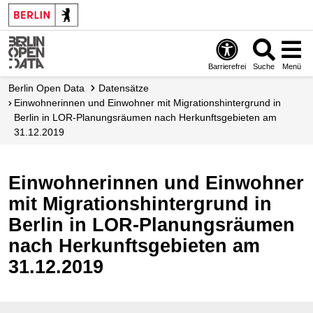
Skip
to
main
content
Barrierefrei
Suche
Menü
Berlin Open Data
Datensätze
Einwohnerinnen und Einwohner mit Migrationshintergrund in
Berlin in LOR-Planungsräumen nach Herkunftsgebieten am
31.12.2019
Einwohnerinnen und Einwohner
mit Migrationshintergrund in
Berlin in LOR-Planungsräumen
nach Herkunftsgebieten am
31.12.2019