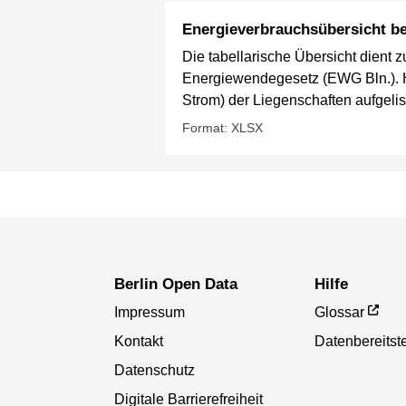
Energieverbrauchsübersicht be
Die tabellarische Übersicht dient z
Energiewendegesetz (EWG Bln.). H
Strom) der Liegenschaften aufgelist
Format: XLSX
Berlin Open Data
Hilfe
Impressum
Glossar
Kontakt
Datenbereitste
Datenschutz
Digitale Barrierefreiheit