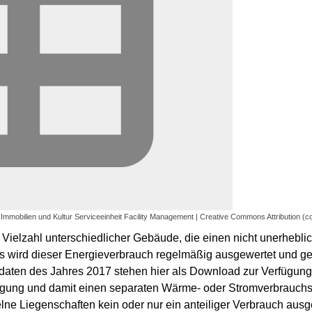
 Immobilien und Kultur Serviceeinheit Facility Management | Creative Commons Attribution (c
ne Vielzahl unterschiedlicher Gebäude, die einen nicht unerheb
wird dieser Energieverbrauch regelmäßig ausgewertet und g
chsdaten des Jahres 2017 stehen hier als Download zur Verfügun
orgung und damit einen separaten Wärme- oder Stromverbrauchs
zelne Liegenschaften kein oder nur ein anteiliger Verbrauch au