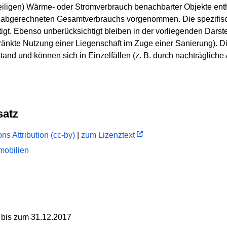
eiligen) Wärme- oder Stromverbrauch benachbarter Objekte enth
s abgerechneten Gesamtverbrauchs vorgenommen. Die spezifi
tigt. Ebenso unberücksichtigt bleiben in der vorliegenden Darst
hränkte Nutzung einer Liegenschaft im Zuge einer Sanierung). 
and und können sich in Einzelfällen (z. B. durch nachträglich
satz
s Attribution (cc-by)
|
zum Lizenztext
obilien
 bis zum 31.12.2017