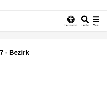
Barrierefrei
Suche
Menü
 - Bezirk