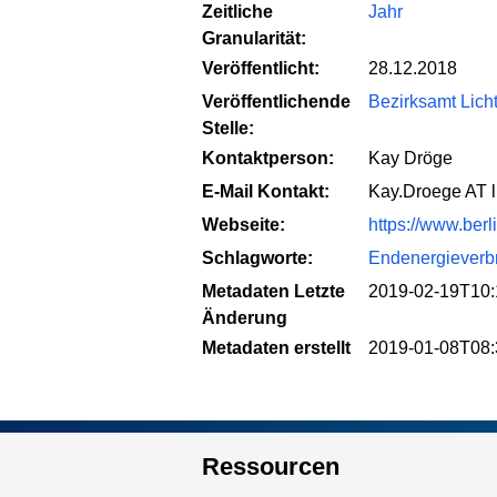
Zeitliche
Jahr
Granularität:
Veröffentlicht:
28.12.2018
Veröffentlichende
Bezirksamt Lich
Stelle:
Kontaktperson:
Kay Dröge
E-Mail Kontakt:
Kay.Droege AT l
Webseite:
https://www.berl
Schlagworte:
Endenergieverb
Metadaten Letzte
2019-02-19T10:
Änderung
Metadaten erstellt
2019-01-08T08:
Ressourcen