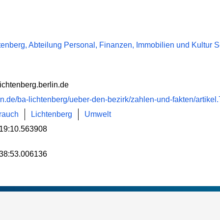
tenberg, Abteilung Personal, Finanzen, Immobilien und Kultur 
ichtenberg.berlin.de
in.de/ba-lichtenberg/ueber-den-bezirk/zahlen-und-fakten/artike
rauch
Lichtenberg
Umwelt
19:10.563908
38:53.006136