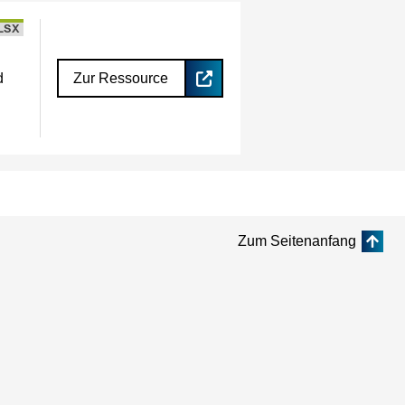
LSX
d
Zur Ressource
Zum Seitenanfang