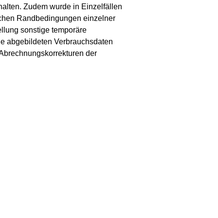
alten. Zudem wurde in Einzelfällen
schen Randbedingungen einzelner
ellung sonstige temporäre
Die abgebildeten Verbrauchsdaten
e Abrechnungskorrekturen der