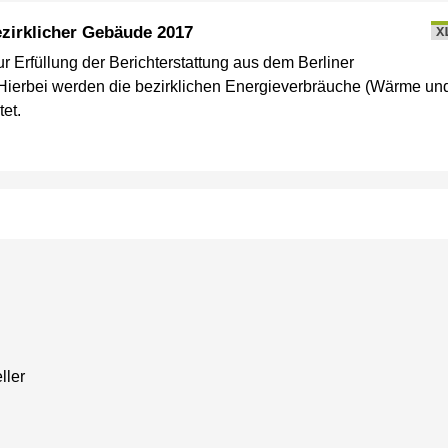
zirklicher Gebäude 2017
X
ur Erfüllung der Berichterstattung aus dem Berliner
ierbei werden die bezirklichen Energieverbräuche (Wärme un
et.
ller