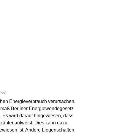
c-by)
lichen Energieverbrauch verursachen.
emäß Berliner Energiewendegesetz
g. Es wird darauf hingewiesen, dass
zähler aufweist. Dies kann dazu
sgewiesen ist. Andere Liegenschaften