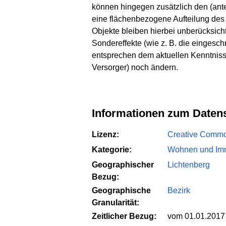
können hingegen zusätzlich den (ant
eine flächenbezogene Aufteilung de
Objekte bleiben hierbei unberücksich
Sondereffekte (wie z. B. die eingesc
entsprechen dem aktuellen Kenntnisst
Versorger) noch ändern.
Informationen zum Daten
Lizenz:
Creative Common
Kategorie:
Wohnen und Imm
Geographischer
Lichtenberg
Bezug:
Geographische
Bezirk
Granularität:
Zeitlicher Bezug:
vom 01.01.2017