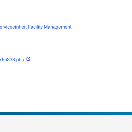
Serviceeinheit Facility Management
l.766338.php