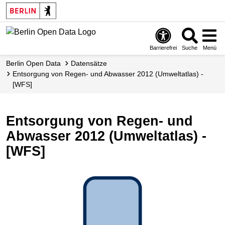
Skip
to
main
content
Barrierefrei
Suche
Menü
Berlin Open Data
Datensätze
Entsorgung von Regen- und Abwasser 2012 (Umweltatlas) -
[WFS]
Entsorgung von Regen- und
Abwasser 2012 (Umweltatlas) -
[WFS]