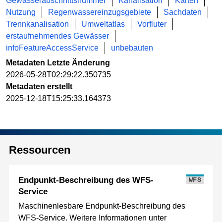
Gewässerabschnittsnummer
Kanalisation
Karten
Nutzung
Regenwassereinzugsgebiete
Sachdaten
Trennkanalisation
Umweltatlas
Vorfluter
erstaufnehmendes Gewässer
infoFeatureAccessService
unbebauten
Metadaten Letzte Änderung
2026-05-28T02:29:22.350735
Metadaten erstellt
2025-12-18T15:25:33.164373
Ressourcen
Endpunkt-Beschreibung des WFS-
WFS
Service
Maschinenlesbare Endpunkt-Beschreibung des
WFS-Service. Weitere Informationen unter