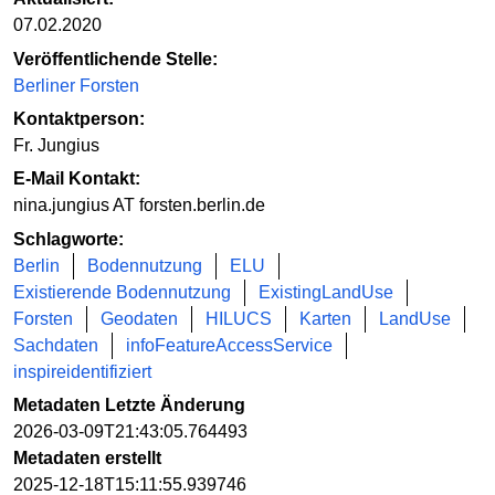
07.02.2020
Veröffentlichende Stelle:
Berliner Forsten
Kontaktperson:
Fr. Jungius
E-Mail Kontakt:
nina.jungius AT forsten.berlin.de
Schlagworte:
Berlin
Bodennutzung
ELU
Existierende Bodennutzung
ExistingLandUse
Forsten
Geodaten
HILUCS
Karten
LandUse
Sachdaten
infoFeatureAccessService
inspireidentifiziert
Metadaten Letzte Änderung
2026-03-09T21:43:05.764493
Metadaten erstellt
2025-12-18T15:11:55.939746