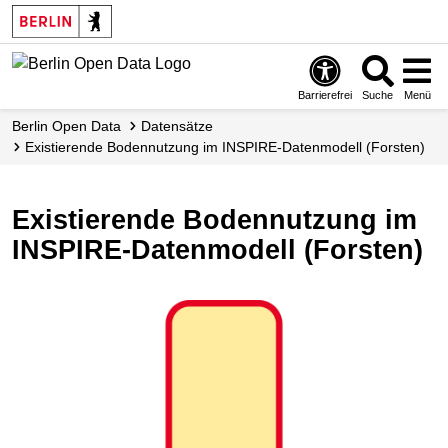
Skip
to
main
content
Barrierefrei
Suche
Menü
Berlin Open Data
Datensätze
Existierende Bodennutzung im INSPIRE-Datenmodell (Forsten)
Existierende Bodennutzung im
INSPIRE-Datenmodell (Forsten)