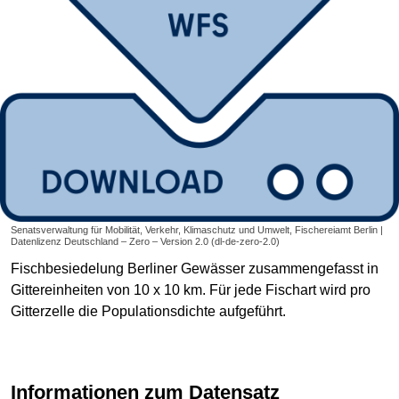
Senatsverwaltung für Mobilität, Verkehr, Klimaschutz und Umwelt, Fischereiamt Berlin |
Datenlizenz Deutschland – Zero – Version 2.0 (dl-de-zero-2.0)
Fischbesiedelung Berliner Gewässer zusammengefasst in
Gittereinheiten von 10 x 10 km. Für jede Fischart wird pro
Gitterzelle die Populationsdichte aufgeführt.
Informationen zum Datensatz