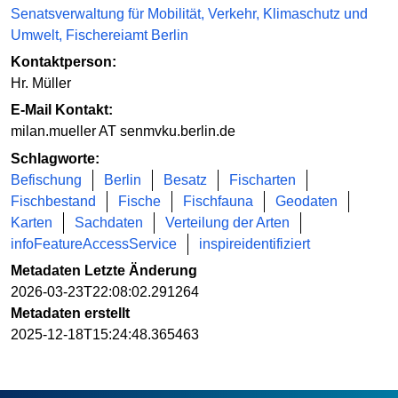
Senatsverwaltung für Mobilität, Verkehr, Klimaschutz und
Umwelt, Fischereiamt Berlin
Kontaktperson:
Hr. Müller
E-Mail Kontakt:
milan.mueller AT senmvku.berlin.de
Schlagworte:
Befischung
Berlin
Besatz
Fischarten
Fischbestand
Fische
Fischfauna
Geodaten
Karten
Sachdaten
Verteilung der Arten
infoFeatureAccessService
inspireidentifiziert
Metadaten Letzte Änderung
2026-03-23T22:08:02.291264
Metadaten erstellt
2025-12-18T15:24:48.365463