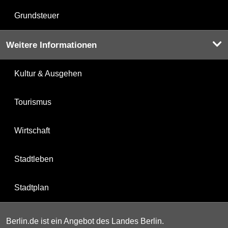
Grundsteuer
Weitere Informationen
Kultur & Ausgehen
Tourismus
Wirtschaft
Stadtleben
Stadtplan
Berlin.de ist ein Angebot des Landes Berlin.