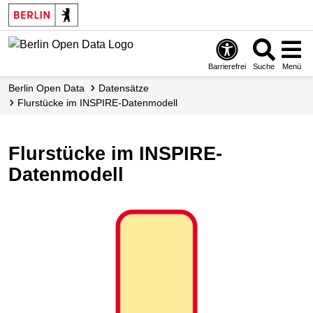
Skip
to
main
content
Barrierefrei
Suche
Menü
Berlin Open Data
Datensätze
Flurstücke im INSPIRE-Datenmodell
Flurstücke im INSPIRE-
Datenmodell