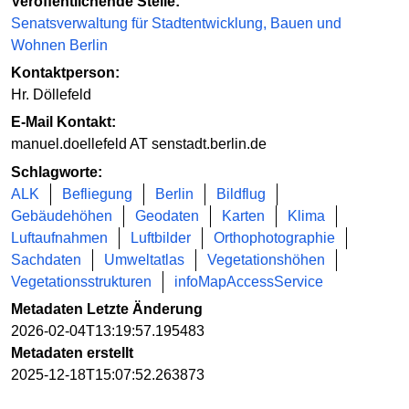
Veröffentlichende Stelle:
Senatsverwaltung für Stadtentwicklung, Bauen und
Wohnen Berlin
Kontaktperson:
Hr. Döllefeld
E-Mail Kontakt:
manuel.doellefeld AT senstadt.berlin.de
Schlagworte:
ALK
Befliegung
Berlin
Bildflug
Gebäudehöhen
Geodaten
Karten
Klima
Luftaufnahmen
Luftbilder
Orthophotographie
Sachdaten
Umweltatlas
Vegetationshöhen
Vegetationsstrukturen
infoMapAccessService
Metadaten Letzte Änderung
2026-02-04T13:19:57.195483
Metadaten erstellt
2025-12-18T15:07:52.263873