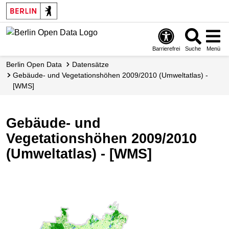
Skip
to
main
content
Barrierefrei
Suche
Menü
Berlin Open Data
Datensätze
Gebäude- und Vegetationshöhen 2009/2010 (Umweltatlas) -
[WMS]
Gebäude- und
Vegetationshöhen 2009/2010
(Umweltatlas) - [WMS]