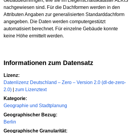
Gebäudeumringen, wie sie im Liegenschaftskataster ALKIS
nachgewiesen sind. Für die Dachformen werden in den
Attributen Angaben zur generalisierten Standarddachform
angegeben. Die Daten werden computergestützt
automatisiert berechnet. Für einzelne Gebäude konnte
keine Höhe ermittelt werden.
Informationen zum Datensatz
Lizenz:
Datenlizenz Deutschland – Zero – Version 2.0 (dl-de-zero-
2.0)
|
zum Lizenztext
Kategorie:
Geographie und Stadtplanung
Geographischer Bezug:
Berlin
Geographische Granularität: