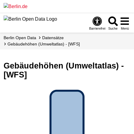
Skip
to
main
content
Barrierefrei
Suche
Menü
Berlin Open Data
Datensätze
Gebäudehöhen (Umweltatlas) - [WFS]
Gebäudehöhen (Umweltatlas) -
[WFS]