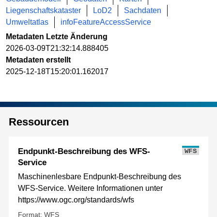
Liegenschaftskataster
LoD2
Sachdaten
Umweltatlas
infoFeatureAccessService
Metadaten Letzte Änderung
2026-03-09T21:32:14.888405
Metadaten erstellt
2025-12-18T15:20:01.162017
Ressourcen
Endpunkt-Beschreibung des WFS-
WFS
Service
Maschinenlesbare Endpunkt-Beschreibung des
WFS-Service. Weitere Informationen unter
https://www.ogc.org/standards/wfs
Format: WFS