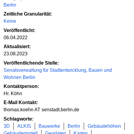
Berlin
Zeitliche Granularität:
Keine
Veröffentlicht:
06.04.2022
Aktualisiert:
23.08.2023
Veröffentlichende Stelle:
Senatsverwaltung für Stadtentwicklung, Bauen und
Wohnen Berlin
Kontaktperson:
Hr. Köhn
E-Mail Kontakt:
thomas.koehn AT senstadt.berlin.de
Schlagworte:
3D
ALKIS
Bauwerke
Berlin
Gebäudehöhen
Gebäudemodell
Geodaten
Karten