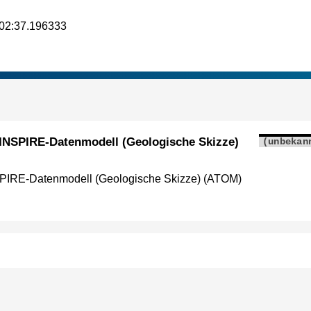
02:37.196333
 INSPIRE-Datenmodell (Geologische Skizze)
(unbekan
SPIRE-Datenmodell (Geologische Skizze) (ATOM)