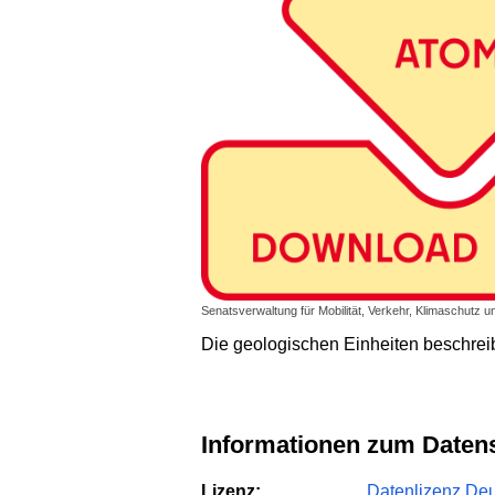
Senatsverwaltung für Mobilität, Verkehr, Klimaschutz u
Die geologischen Einheiten beschrei
Informationen zum Daten
Lizenz:
Datenlizenz Deut