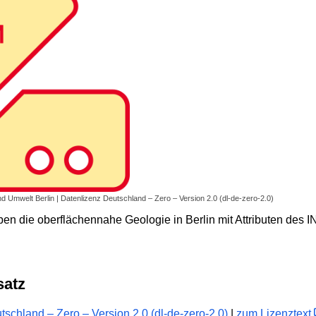
nd Umwelt Berlin | Datenlizenz Deutschland – Zero – Version 2.0 (dl-de-zero-2.0)
ben die oberflächennahe Geologie in Berlin mit Attributen des
satz
schland – Zero – Version 2.0 (dl-de-zero-2.0)
|
zum Lizenztext