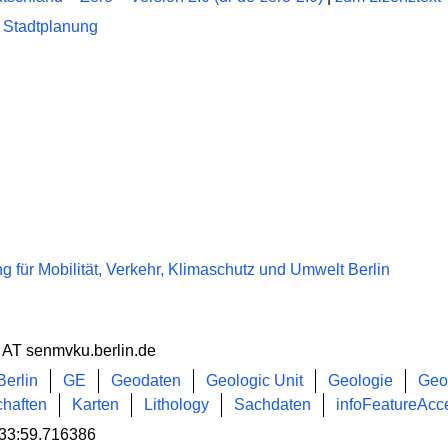
 Stadtplanung
 für Mobilität, Verkehr, Klimaschutz und Umwelt Berlin
 AT senmvku.berlin.de
Berlin
GE
Geodaten
Geologic Unit
Geologie
Geo
chaften
Karten
Lithology
Sachdaten
infoFeatureAcc
33:59.716386