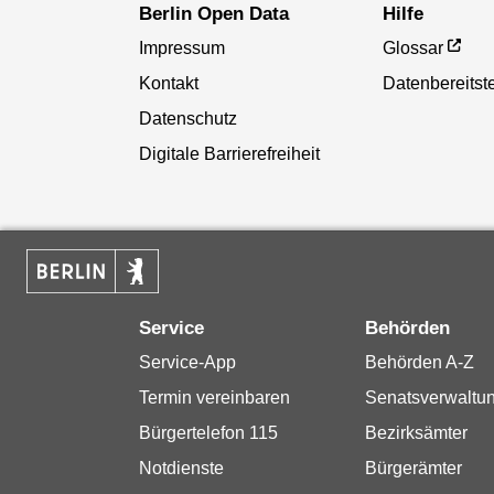
Berlin Open Data
Hilfe
Impressum
Glossar
Kontakt
Datenbereitste
Datenschutz
Digitale Barrierefreiheit
Service
Behörden
Service-App
Behörden A-Z
Termin vereinbaren
Senatsverwaltu
Bürgertelefon 115
Bezirksämter
Notdienste
Bürgerämter