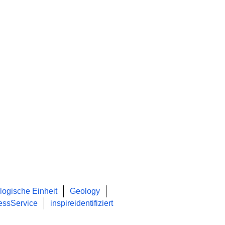
logische Einheit
Geology
essService
inspireidentifiziert