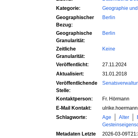
Kategorie:
Geographie und
Geographischer
Berlin
Bezug:
Geographische
Berlin
Granularität:
Zeitliche
Keine
Granularität:
Veröffentlicht:
27.11.2024
Aktualisiert:
31.01.2018
Veröffentlichende
Senatsverwaltung
Stelle:
Kontaktperson:
Fr. Hörmann
E-Mail Kontakt:
ulrike.hoermann
Schlagworte:
Age
Alter
Gesteinseigens
Metadaten Letzte
2026-03-09T21: