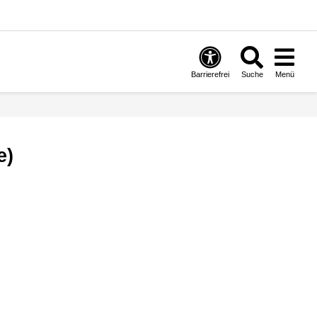
Barrierefrei
Suche
Menü
e)