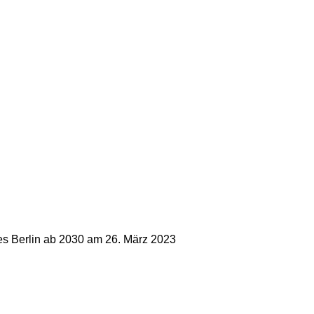
les Berlin ab 2030 am 26. März 2023