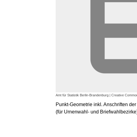
Amt für Statistik Berlin-Brandenburg | Creative Common
Punkt-Geometrie inkl. Anschriften de
(für Urnenwahl- und Briefwahlbezirke