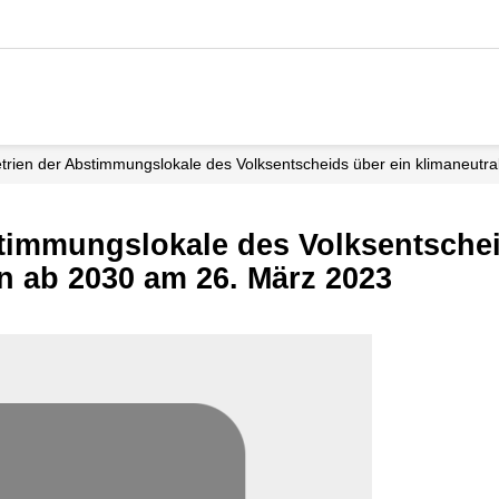
rien der Abstimmungslokale des Volksentscheids über ein klimaneutra
timmungslokale des Volksentschei
in ab 2030 am 26. März 2023