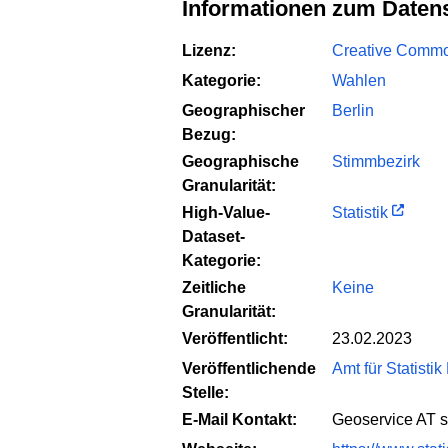
Informationen zum Daten
Lizenz:
Creative Common
Kategorie:
Wahlen
Geographischer
Berlin
Bezug:
Geographische
Stimmbezirk
Granularität:
High-Value-
Statistik
Dataset-
Kategorie:
Zeitliche
Keine
Granularität:
Veröffentlicht:
23.02.2023
Veröffentlichende
Amt für Statisti
Stelle:
E-Mail Kontakt:
Geoservice AT st