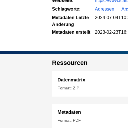
Webseite:
https://www.stat
Schlagworte:
Adressen
Ans
Metadaten Letzte
2024-07-04T10:
Änderung
Metadaten erstellt
2023-02-23T16:
Ressourcen
Datenmatrix
Format: ZIP
Metadaten
Format: PDF