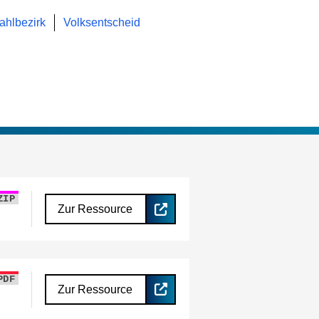
hlbezirk
Volksentscheid
ZIP
Zur Ressource
PDF
Zur Ressource