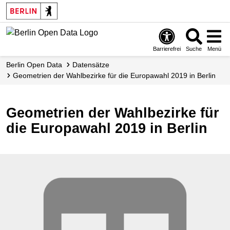
Skip
to
main
content
Barrierefrei
Suche
Menü
Berlin Open Data
Datensätze
Geometrien der Wahlbezirke für die Europawahl 2019 in Berlin
Geometrien der Wahlbezirke für
die Europawahl 2019 in Berlin