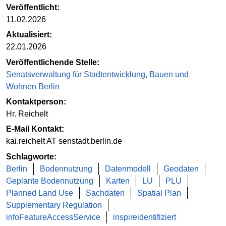
Veröffentlicht:
11.02.2026
Aktualisiert:
22.01.2026
Veröffentlichende Stelle:
Senatsverwaltung für Stadtentwicklung, Bauen und
Wohnen Berlin
Kontaktperson:
Hr. Reichelt
E-Mail Kontakt:
kai.reichelt AT senstadt.berlin.de
Schlagworte:
Berlin
Bodennutzung
Datenmodell
Geodaten
Geplante Bodennutzung
Karten
LU
PLU
Planned Land Use
Sachdaten
Spatial Plan
Supplementary Regulation
infoFeatureAccessService
inspireidentifiziert