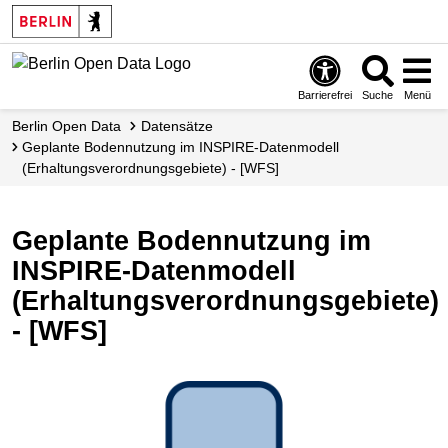
Skip
to
main
content
Barrierefrei
Suche
Menü
Berlin Open Data
Datensätze
Geplante Bodennutzung im INSPIRE-Datenmodell
(Erhaltungsverordnungsgebiete) - [WFS]
Geplante Bodennutzung im
INSPIRE-Datenmodell
(Erhaltungsverordnungsgebiete)
- [WFS]