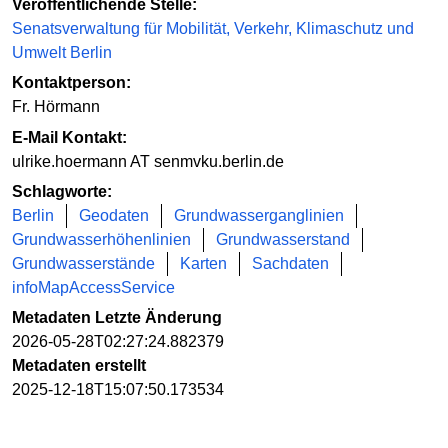
Veröffentlichende Stelle:
Senatsverwaltung für Mobilität, Verkehr, Klimaschutz und
Umwelt Berlin
Kontaktperson:
Fr. Hörmann
E-Mail Kontakt:
ulrike.hoermann AT senmvku.berlin.de
Schlagworte:
Berlin
Geodaten
Grundwasserganglinien
Grundwasserhöhenlinien
Grundwasserstand
Grundwasserstände
Karten
Sachdaten
infoMapAccessService
Metadaten Letzte Änderung
2026-05-28T02:27:24.882379
Metadaten erstellt
2025-12-18T15:07:50.173534