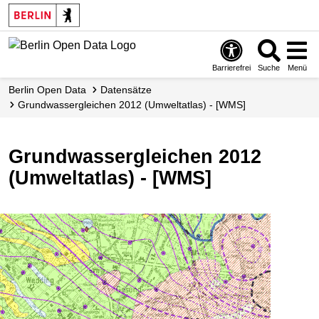
Skip
to
main
content
Barrierefrei
Suche
Menü
Berlin Open Data
Datensätze
Grundwassergleichen 2012 (Umweltatlas) - [WMS]
Grundwassergleichen 2012
(Umweltatlas) - [WMS]