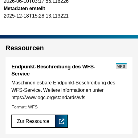
2026-06-10T03:17:55.116226
Metadaten erstellt
2025-12-18T15:28:13.113221
Ressourcen
Endpunkt-Beschreibung des WFS-
WFS
Service
Maschinenlesbare Endpunkt-Beschreibung des
WFS-Service. Weitere Informationen unter
https://www.ogc.org/standards/wfs
Format: WFS
Zur Ressource