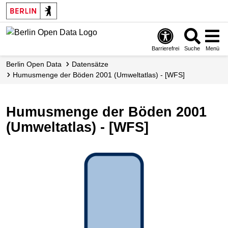
Skip
to
main
content
Barrierefrei
Suche
Menü
Berlin Open Data
Datensätze
Humusmenge der Böden 2001 (Umweltatlas) - [WFS]
Humusmenge der Böden 2001
(Umweltatlas) - [WFS]