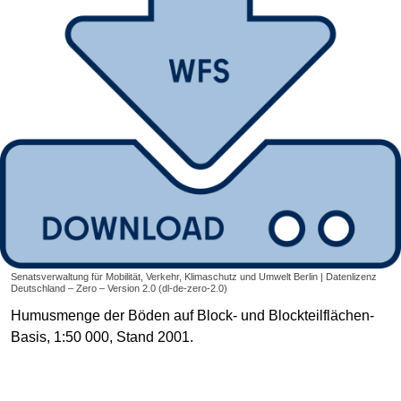
Senatsverwaltung für Mobilität, Verkehr, Klimaschutz und Umwelt Berlin | Datenlizenz
Deutschland – Zero – Version 2.0 (dl-de-zero-2.0)
Humusmenge der Böden auf Block- und Blockteilflächen-
Basis, 1:50 000, Stand 2001.