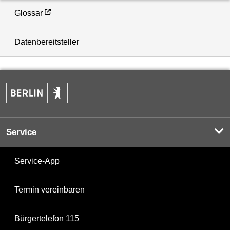
Glossar
Datenbereitsteller
Service
Service-App
Termin vereinbaren
Bürgertelefon 115