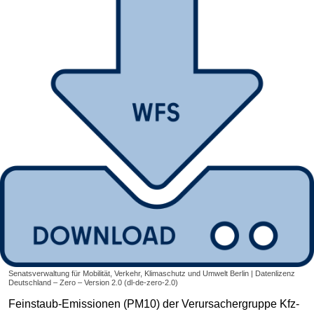
Senatsverwaltung für Mobilität, Verkehr, Klimaschutz und Umwelt Berlin | Datenlizenz
Deutschland – Zero – Version 2.0 (dl-de-zero-2.0)
Feinstaub-Emissionen (PM10) der Verursachergruppe Kfz-