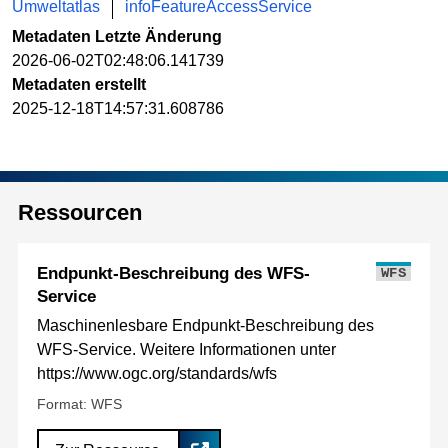
Umweltatlas
infoFeatureAccessService
Metadaten Letzte Änderung
2026-06-02T02:48:06.141739
Metadaten erstellt
2025-12-18T14:57:31.608786
Ressourcen
Endpunkt-Beschreibung des WFS-
WFS
Service
Maschinenlesbare Endpunkt-Beschreibung des
WFS-Service. Weitere Informationen unter
https://www.ogc.org/standards/wfs
Format: WFS