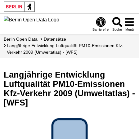
Skip
to
main
content
Barrierefrei
Suche
Menü
Berlin Open Data
Datensätze
Langjährige Entwicklung Luftqualität PM10-Emissionen Kfz-
Verkehr 2009 (Umweltatlas) - [WFS]
Langjährige Entwicklung
Luftqualität PM10-Emissionen
Kfz-Verkehr 2009 (Umweltatlas) -
[WFS]