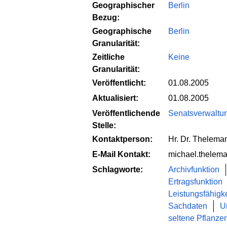
Geographischer
Berlin
Bezug:
Geographische
Berlin
Granularität:
Zeitliche
Keine
Granularität:
Veröffentlicht:
01.08.2005
Aktualisiert:
01.08.2005
Veröffentlichende
Senatsverwaltung
Stelle:
Kontaktperson:
Hr. Dr. Thelema
E-Mail Kontakt:
michael.thelema
Schlagworte:
Archivfunktion
Ertragsfunktion
Leistungsfähigke
Sachdaten
U
seltene Pflanze