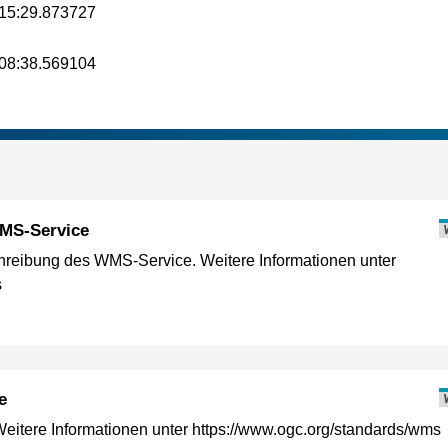
15:29.873727
08:38.569104
MS-Service
reibung des WMS-Service. Weitere Informationen unter
s
e
itere Informationen unter https://www.ogc.org/standards/wms