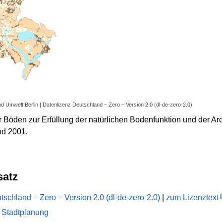
nd Umwelt Berlin | Datenlizenz Deutschland – Zero – Version 2.0 (dl-de-zero-2.0)
r Böden zur Erfüllung der natürlichen Bodenfunktion und der Arc
nd 2001.
satz
schland – Zero – Version 2.0 (dl-de-zero-2.0)
|
zum Lizenztext
 Stadtplanung