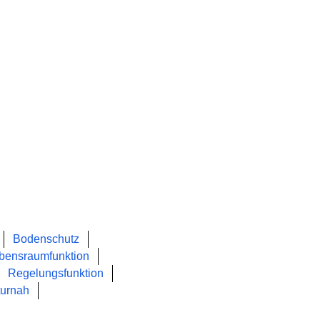
Bodenschutz
bensraumfunktion
Regelungsfunktion
turnah