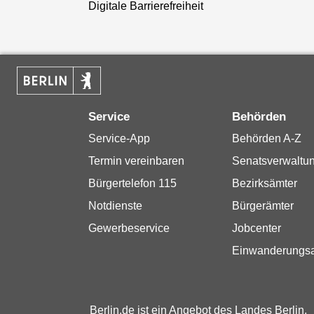
Digitale Barrierefreiheit
Service
Behörden
Service-App
Behörden A-Z
Termin vereinbaren
Senatsverwaltu
Bürgertelefon 115
Bezirksämter
Notdienste
Bürgerämter
Gewerbeservice
Jobcenter
Einwanderungs
Berlin.de ist ein Angebot des Landes Berlin.