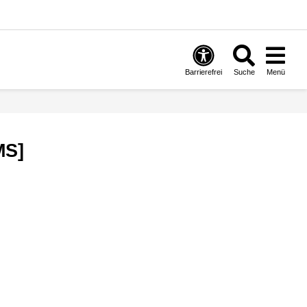
Barrierefrei
Suche
Menü
MS]