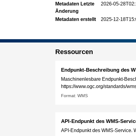
Metadaten Letzte
2026-05-28T02:
Änderung
Metadaten erstellt
2025-12-18T15:
Ressourcen
Endpunkt-Beschreibung des W
Maschinenlesbare Endpunkt-Besch
https://www.ogc.org/standards/wm
Format: WMS
API-Endpunkt des WMS-Servic
API-Endpunkt des WMS-Service. We