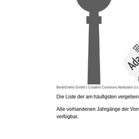
BerlinOnline GmbH | Creative Commons Attribution (cc
Die Liste der am häufigsten vergebe
Alle vorhandenen Jahrgänge der Vo
verfügbar.