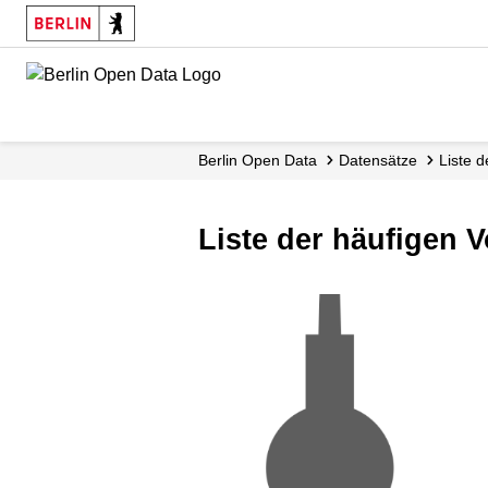
Skip
to
main
content
Berlin Open Data
Datensätze
Liste 
Liste der häufigen 