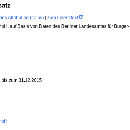
satz
s Attribution (cc-by)
|
zum Lizenztext
mbH, auf Basis von Daten des Berliner Landesamtes für Bürge
 bis zum 31.12.2015
GmbH