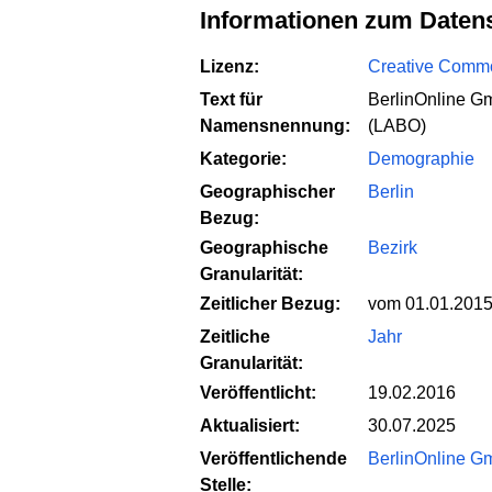
Informationen zum Daten
Lizenz:
Creative Common
Text für
BerlinOnline G
Namensnennung:
(LABO)
Kategorie:
Demographie
Geographischer
Berlin
Bezug:
Geographische
Bezirk
Granularität:
Zeitlicher Bezug:
vom 01.01.2015
Zeitliche
Jahr
Granularität:
Veröffentlicht:
19.02.2016
Aktualisiert:
30.07.2025
Veröffentlichende
BerlinOnline 
Stelle: