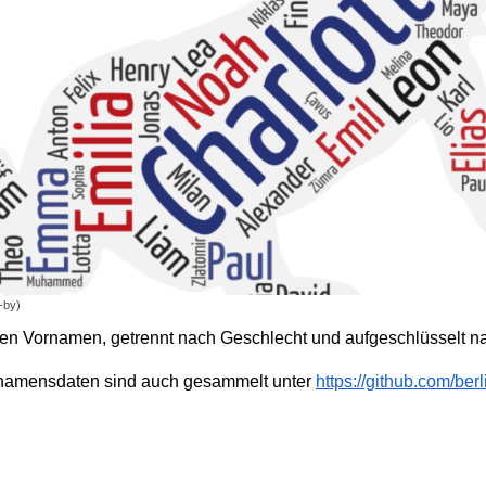
-by)
nen Vornamen, getrennt nach Geschlecht und aufgeschlüsselt n
rnamensdaten sind auch gesammelt unter
https://github.com/ber