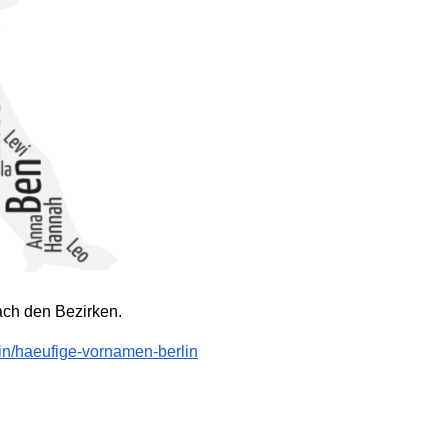
ach den Bezirken.
lin/haeufige-vornamen-berlin