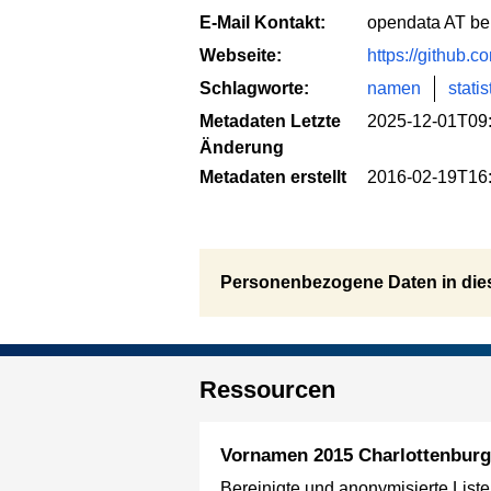
E-Mail Kontakt:
opendata AT ber
Webseite:
https://github.
Schlagworte:
namen
statis
Metadaten Letzte
2025-12-01T09
Änderung
Metadaten erstellt
2016-02-19T16
Personenbezogene Daten in die
Ressourcen
Vornamen 2015 Charlottenburg
Bereinigte und anonymisierte List