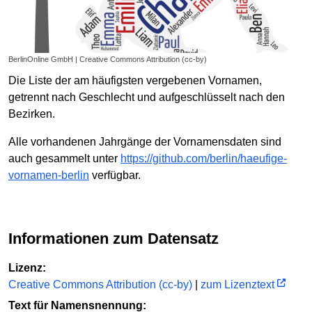
BerlinOnline GmbH | Creative Commons Attribution (cc-by)
Die Liste der am häufigsten vergebenen Vornamen,
getrennt nach Geschlecht und aufgeschlüsselt nach den
Bezirken.
Alle vorhandenen Jahrgänge der Vornamensdaten sind
auch gesammelt unter
https://github.com/berlin/haeufige-
vornamen-berlin
verfügbar.
Informationen zum Datensatz
Lizenz:
Creative Commons Attribution (cc-by)
|
zum Lizenztext
Text für Namensnennung: