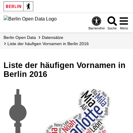
Skip
to
main
content
Barrierefrei
Suche
Menü
Berlin Open Data
Datensätze
Liste der häufigen Vornamen in Berlin 2016
Liste der häufigen Vornamen in
Berlin 2016