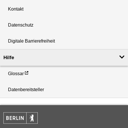
Kontakt
Datenschutz
Digitale Barrierefreiheit
Hilfe
Glossar
Datenbereitsteller