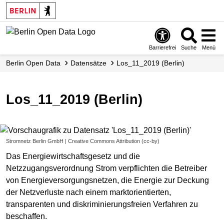
Skip
to
main
content
Barrierefrei
Suche
Menü
Berlin Open Data
Datensätze
Los_11_2019 (Berlin)
Los_11_2019 (Berlin)
Stromnetz Berlin GmbH | Creative Commons Attribution (cc-by)
Das Energiewirtschaftsgesetz und die
Netzzugangsverordnung Strom verpflichten die Betreiber
von Energieversorgungsnetzen, die Energie zur Deckung
der Netzverluste nach einem marktorientierten,
transparenten und diskriminierungsfreien Verfahren zu
beschaffen.