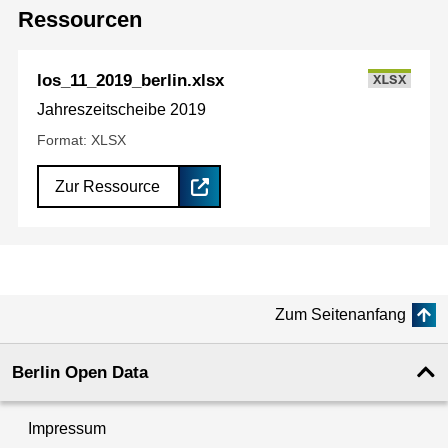
Ressourcen
los_11_2019_berlin.xlsx
XLSX
Jahreszeitscheibe 2019
Format: XLSX
Zur Ressource
Zum Seitenanfang
Berlin Open Data
Impressum