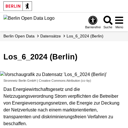
Skip
to
main
content
Barrierefrei
Suche
Menü
Berlin Open Data
Datensätze
Los_6_2024 (Berlin)
Los_6_2024 (Berlin)
Stromnetz Berlin GmbH | Creative Commons Attribution (cc-by)
Das Energiewirtschaftsgesetz und die
Netzzugangsverordnung Strom verpflichten die Betreiber
von Energieversorgungsnetzen, die Energie zur Deckung
der Netzverluste nach einem marktorientierten,
transparenten und diskriminierungsfreien Verfahren zu
beschaffen.