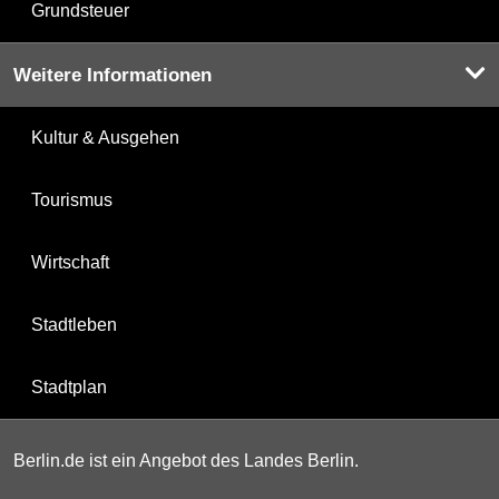
Grundsteuer
Weitere Informationen
Kultur & Ausgehen
Tourismus
Wirtschaft
Stadtleben
Stadtplan
Berlin.de ist ein Angebot des Landes Berlin.