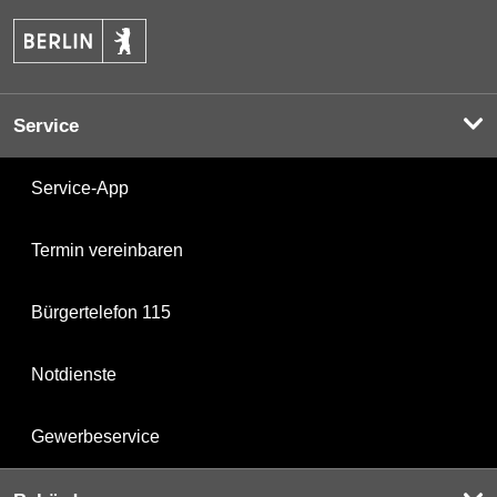
Service
Service-App
Termin vereinbaren
Bürgertelefon 115
Notdienste
Gewerbeservice