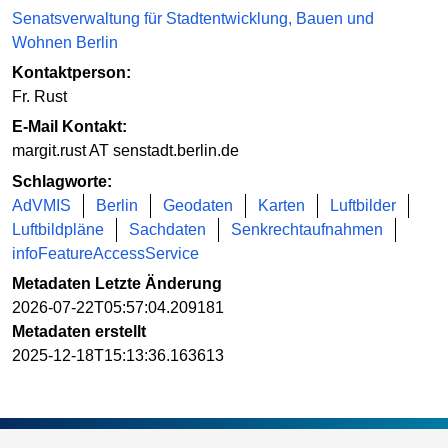
Senatsverwaltung für Stadtentwicklung, Bauen und
Wohnen Berlin
Kontaktperson:
Fr. Rust
E-Mail Kontakt:
margit.rust AT senstadt.berlin.de
Schlagworte:
AdVMIS
Berlin
Geodaten
Karten
Luftbilder
Luftbildpläne
Sachdaten
Senkrechtaufnahmen
infoFeatureAccessService
Metadaten Letzte Änderung
2026-07-22T05:57:04.209181
Metadaten erstellt
2025-12-18T15:13:36.163613