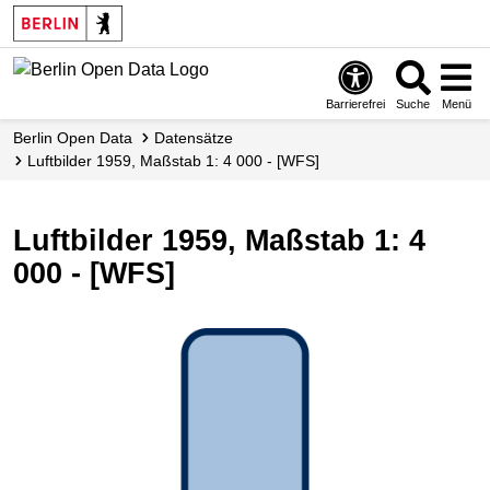
Skip
to
main
content
Barrierefrei
Suche
Menü
Berlin Open Data
Datensätze
Luftbilder 1959, Maßstab 1: 4 000 - [WFS]
Luftbilder 1959, Maßstab 1: 4
000 - [WFS]