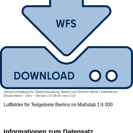
Senatsverwaltung für Stadtentwicklung, Bauen und Wohnen Berlin | Datenlizenz
Deutschland – Zero – Version 2.0 (dl-de-zero-2.0)
Luftbilder für Teilgebiete Berlins im Maßstab 1:4 000
Informationen zum Datensatz