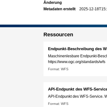
Änderung
Metadaten erstellt
2025-12-18T15:
Ressourcen
Endpunkt-Beschreibung des W
Maschinenlesbare Endpunkt-Beschr
https://www.ogc.org/standards/wfs
Format: WFS
API-Endpunkt des WFS-Servic
API-Endpunkt des WFS-Service. Wei
Format: WFS