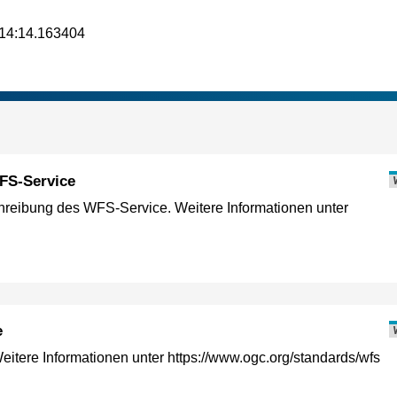
14:14.163404
FS-Service
eibung des WFS-Service. Weitere Informationen unter
e
tere Informationen unter https://www.ogc.org/standards/wfs