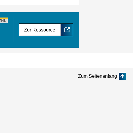
TML
Zur Ressource
Zum Seitenanfang