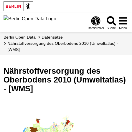
Skip
to
main
content
Barrierefrei
Suche
Menü
Berlin Open Data
Datensätze
Nährstoffversorgung des Oberbodens 2010 (Umweltatlas) -
[WMS]
Nährstoffversorgung des
Oberbodens 2010 (Umweltatlas)
- [WMS]