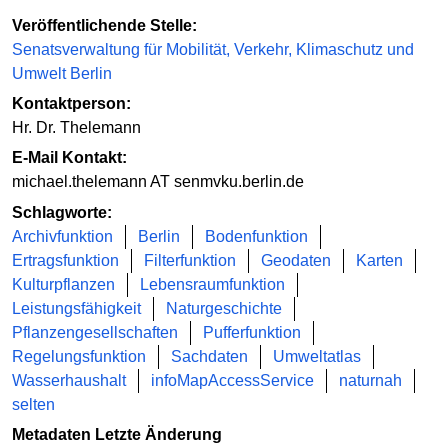
Veröffentlichende Stelle:
Senatsverwaltung für Mobilität, Verkehr, Klimaschutz und
Umwelt Berlin
Kontaktperson:
Hr. Dr. Thelemann
E-Mail Kontakt:
michael.thelemann AT senmvku.berlin.de
Schlagworte:
Archivfunktion
Berlin
Bodenfunktion
Ertragsfunktion
Filterfunktion
Geodaten
Karten
Kulturpflanzen
Lebensraumfunktion
Leistungsfähigkeit
Naturgeschichte
Pflanzengesellschaften
Pufferfunktion
Regelungsfunktion
Sachdaten
Umweltatlas
Wasserhaushalt
infoMapAccessService
naturnah
selten
Metadaten Letzte Änderung