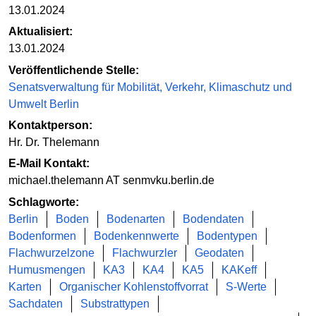
13.01.2024
Aktualisiert:
13.01.2024
Veröffentlichende Stelle:
Senatsverwaltung für Mobilität, Verkehr, Klimaschutz und
Umwelt Berlin
Kontaktperson:
Hr. Dr. Thelemann
E-Mail Kontakt:
michael.thelemann AT senmvku.berlin.de
Schlagworte:
Berlin
Boden
Bodenarten
Bodendaten
Bodenformen
Bodenkennwerte
Bodentypen
Flachwurzelzone
Flachwurzler
Geodaten
Humusmengen
KA3
KA4
KA5
KAKeff
Karten
Organischer Kohlenstoffvorrat
S-Werte
Sachdaten
Substrattypen