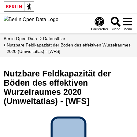
Skip
to
main
content
Barrierefrei
Suche
Menü
Berlin Open Data
Datensätze
Nutzbare Feldkapazität der Böden des effektiven Wurzelraumes
2020 (Umweltatlas) - [WFS]
Nutzbare Feldkapazität der
Böden des effektiven
Wurzelraumes 2020
(Umweltatlas) - [WFS]