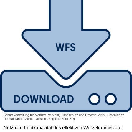
Senatsverwaltung für Mobilität, Verkehr, Klimaschutz und Umwelt Berlin | Datenlizenz
Deutschland – Zero – Version 2.0 (dl-de-zero-2.0)
Nutzbare Feldkapazität des effektiven Wurzelraumes auf