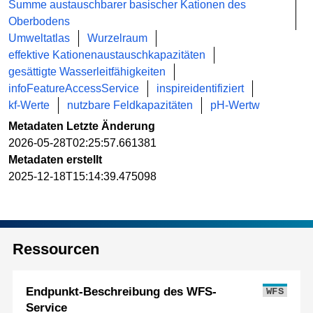
Summe austauschbarer basischer Kationen des
Oberbodens
Umweltatlas
Wurzelraum
effektive Kationenaustauschkapazitäten
gesättigte Wasserleitfähigkeiten
infoFeatureAccessService
inspireidentifiziert
kf-Werte
nutzbare Feldkapazitäten
pH-Wertw
Metadaten Letzte Änderung
2026-05-28T02:25:57.661381
Metadaten erstellt
2025-12-18T15:14:39.475098
Ressourcen
Endpunkt-Beschreibung des WFS-
WFS
Service