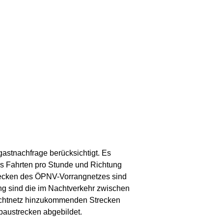
stnachfrage berücksichtigt. Es
s Fahrten pro Stunde und Richtung
trecken des ÖPNV-Vorrangnetzes sind
ng sind die im Nachtverkehr zwischen
Nachtnetz hinzukommenden Strecken
baustrecken abgebildet.