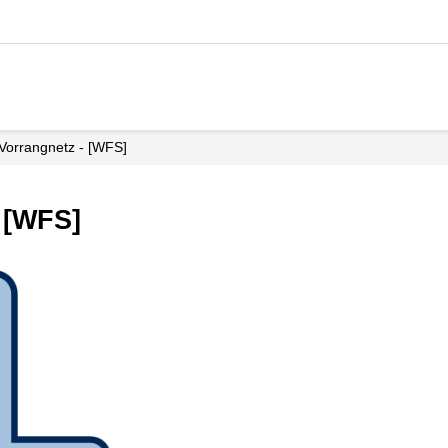
orrangnetz - [WFS]
 [WFS]