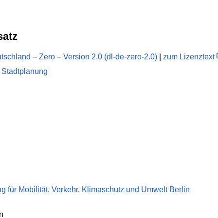
satz
schland – Zero – Version 2.0 (dl-de-zero-2.0)
|
zum Lizenztext
 Stadtplanung
 für Mobilität, Verkehr, Klimaschutz und Umwelt Berlin
n