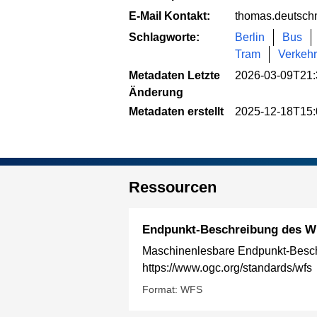
E-Mail Kontakt:
thomas.deutsch
Schlagworte:
Berlin
Bus
Tram
Verkehr
Metadaten Letzte
2026-03-09T21:
Änderung
Metadaten erstellt
2025-12-18T15:
Ressourcen
Endpunkt-Beschreibung des W
Maschinenlesbare Endpunkt-Beschr
https://www.ogc.org/standards/wfs
Format: WFS