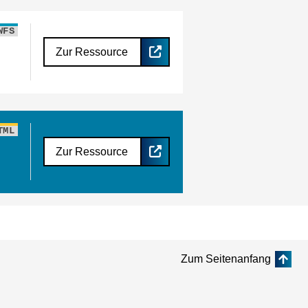
WFS
Zur Ressource
TML
Zur Ressource
Zum Seitenanfang