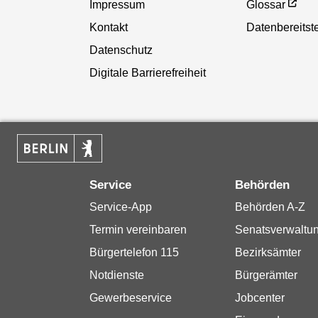
Impressum
Glossar
Kontakt
Datenbereitste
Datenschutz
Digitale Barrierefreiheit
Service
Behörden
Service-App
Behörden A-Z
Termin vereinbaren
Senatsverwaltu
Bürgertelefon 115
Bezirksämter
Notdienste
Bürgerämter
Gewerbeservice
Jobcenter