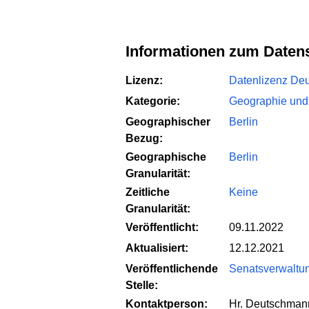
Informationen zum Daten
Lizenz:
Datenlizenz Deut
Kategorie:
Geographie und
Geographischer
Berlin
Bezug:
Geographische
Berlin
Granularität:
Zeitliche
Keine
Granularität:
Veröffentlicht:
09.11.2022
Aktualisiert:
12.12.2021
Veröffentlichende
Senatsverwaltung
Stelle:
Kontaktperson:
Hr. Deutschman