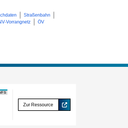
chdaten
Straßenbahn
V-Vorrangnetz
ÖV
WFS
Zur Ressource