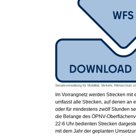
Senatsverwaltung für Mobilität, Verkehr, Klimaschutz u
Im Vorrangnetz werden Strecken mit 
umfasst alle Strecken, auf denen an
oder für mindestens zwölf Stunden s
die Belange des ÖPNV-Oberflächenver
22-6 Uhr bedienten Strecken dargest
mit dem Jahr der geplanten Umsetzung