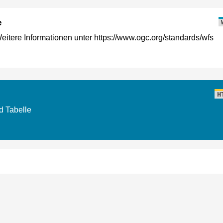
e
tere Informationen unter https://www.ogc.org/standards/wfs
H
d Tabelle