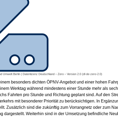
nd Umwelt Berlin | Datenlizenz Deutschland – Zero – Version 2.0 (dl-de-zero-2.0)
einem besonders dichten ÖPNV-Angebot und einer hohen Fahrga
 einem Werktag während mindestens einer Stunde mehr als sech
echs Fahrten pro Stunde und Richtung geplant sind. Auf den S
kehrs mit besonderer Priorität zu berücksichtigen. In Ergänzu
ellt. Zusätzlich sind die zukünftig zum Vorrangnetz oder zum 
 dargestellt. Weiterhin sind in der Umsetzung befindliche Neu