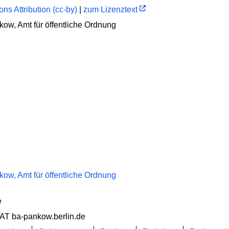
s Attribution (cc-by)
|
zum Lizenztext
ow, Amt für öffentliche Ordnung
ow, Amt für öffentliche Ordnung
e
 AT ba-pankow.berlin.de