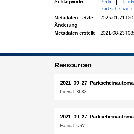
Schlagworte:
Berlin
Handy
Parkscheinauto
Metadaten Letzte
2025-01-21T20
Änderung
Metadaten erstellt
2021-08-23T08
Ressourcen
2021_09_27_Parkscheinautoma
Format: XLSX
2021_09_27_Parkscheinautom
Format: CSV