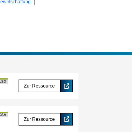
ewirtschaftung
LSX
Zur Ressource
CSV
Zur Ressource