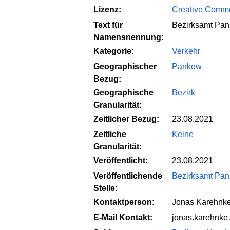
Lizenz:
Creative Common
Text für
Bezirksamt Pank
Namensnennung:
Kategorie:
Verkehr
Geographischer
Pankow
Bezug:
Geographische
Bezirk
Granularität:
Zeitlicher Bezug:
23.08.2021
Zeitliche
Keine
Granularität:
Veröffentlicht:
23.08.2021
Veröffentlichende
Bezirksamt Pank
Stelle:
Kontaktperson:
Jonas Karehnk
E-Mail Kontakt:
jonas.karehnke