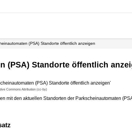
heinautomaten (PSA) Standorte öffentlich anzeigen
 (PSA) Standorte öffentlich anze
tive Commons Attribution (cc-by)
n mit den aktuellen Standorten der Parkscheinautomaten (PSA)
satz