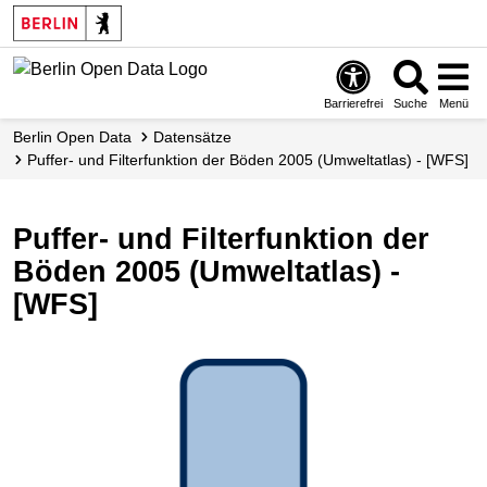
Skip
to
main
content
Barrierefrei
Suche
Menü
Berlin Open Data
Datensätze
Puffer- und Filterfunktion der Böden 2005 (Umweltatlas) - [WFS]
Puffer- und Filterfunktion der
Böden 2005 (Umweltatlas) -
[WFS]