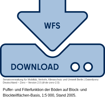
Senatsverwaltung für Mobilität, Verkehr, Klimaschutz und Umwelt Berlin | Datenlizenz
Deutschland – Zero – Version 2.0 (dl-de-zero-2.0)
Puffer- und Filterfunktion der Böden auf Block- und
Blockteilflächen-Basis, 1:5 000, Stand 2005.