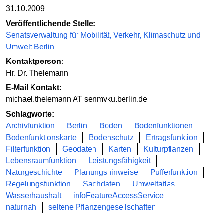
31.10.2009
Veröffentlichende Stelle:
Senatsverwaltung für Mobilität, Verkehr, Klimaschutz und
Umwelt Berlin
Kontaktperson:
Hr. Dr. Thelemann
E-Mail Kontakt:
michael.thelemann AT senmvku.berlin.de
Schlagworte:
Archivfunktion
Berlin
Boden
Bodenfunktionen
Bodenfunktionskarte
Bodenschutz
Ertragsfunktion
Filterfunktion
Geodaten
Karten
Kulturpflanzen
Lebensraumfunktion
Leistungsfähigkeit
Naturgeschichte
Planungshinweise
Pufferfunktion
Regelungsfunktion
Sachdaten
Umweltatlas
Wasserhaushalt
infoFeatureAccessService
naturnah
seltene Pflanzengesellschaften