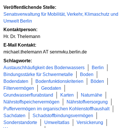
Veröffentlichende Stelle:
Senatsverwaltung für Mobilität, Verkehr, Klimaschutz und
Umwelt Berlin
Kontaktperson:
Hr. Dr. Thelemann
E-Mail Kontakt:
michael.thelemann AT senmvku.berlin.de
Schlagworte:
Austauschhäufigkeit des Bodenwassers
Berlin
Bindungsstärke für Schwermetalle
Boden
Bodendaten
Bodenfunktionskriterien
Böden
Filtervermögen
Geodaten
Grundwasserflurabstand
Karten
Naturnähe
Nährstoffspeichervermögen
Nährstoffversorgung
Puffervermögen im organischen Kohlenstoffhaushalt
Sachdaten
Schadstoffbindungsvermögen
Sonderstandorte
Umweltatlas
Versickerung