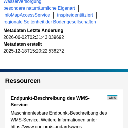
Wasserversorgung
besondere naturräumliche Eigenart
infoMapAccessService
inspireidentifiziert
regionale Seltenheit der Bodengesellschaften
Metadaten Letzte Änderung
2026-06-02T02:31:43.039692
Metadaten erstellt
2025-12-18T15:20:22.538272
Ressourcen
Endpunkt-Beschreibung des WMS-
WMS
Service
Maschinenlesbare Endpunkt-Beschreibung des
WMS-Service. Weitere Informationen unter
https://www.ogc.org/standards/wms