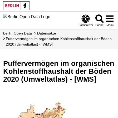
Skip
to
main
content
Barrierefrei
Suche
Menü
Berlin Open Data
Datensätze
Puffervermögen im organischen Kohlenstoffhaushalt der Böden
2020 (Umweltatlas) - [WMS]
Puffervermögen im organischen
Kohlenstoffhaushalt der Böden
2020 (Umweltatlas) - [WMS]