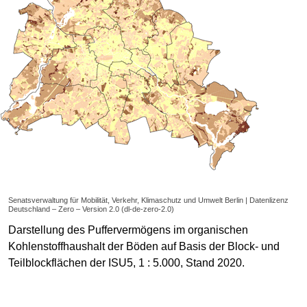
Senatsverwaltung für Mobilität, Verkehr, Klimaschutz und Umwelt Berlin | Datenlizenz
Deutschland – Zero – Version 2.0 (dl-de-zero-2.0)
Darstellung des Puffervermögens im organischen
Kohlenstoffhaushalt der Böden auf Basis der Block- und
Teilblockflächen der ISU5, 1 : 5.000, Stand 2020.