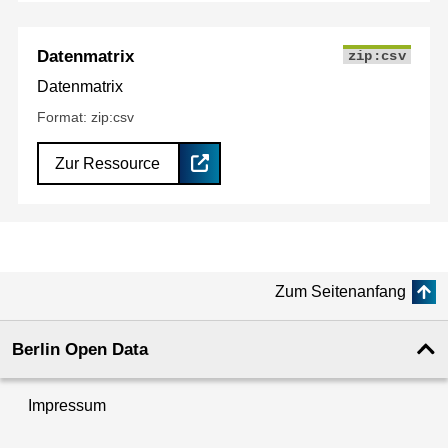
Datenmatrix
zip:csv
Datenmatrix
Format: zip:csv
Zur Ressource
Zum Seitenanfang
Berlin Open Data
Impressum