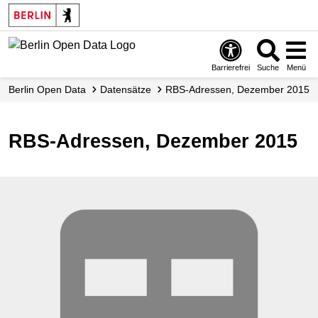
Skip
to
main
content
Barrierefrei
Suche
Menü
Berlin Open Data
Datensätze
RBS-Adressen, Dezember 2015
RBS-Adressen, Dezember 2015