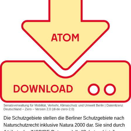
Senatsverwaltung für Mobilität, Verkehr, Klimaschutz und Umwelt Berlin | Datenlizenz
Deutschland – Zero – Version 2.0 (dl-de-zero-2.0)
Die Schutzgebiete stellen die Berliner Schutzgebiete nach
Naturschutzrecht inklusive Natura 2000 dar. Sie sind durch