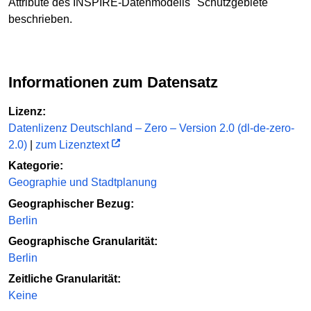
Attribute des INSPIRE-Datenmodells "Schutzgebiete"
beschrieben.
Informationen zum Datensatz
Lizenz:
Datenlizenz Deutschland – Zero – Version 2.0 (dl-de-zero-
2.0)
|
zum Lizenztext
Kategorie:
Geographie und Stadtplanung
Geographischer Bezug:
Berlin
Geographische Granularität:
Berlin
Zeitliche Granularität:
Keine