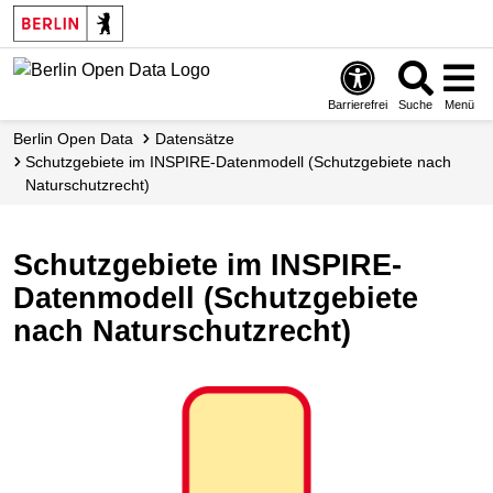
Skip
to
main
content
Barrierefrei
Suche
Menü
Berlin Open Data
Datensätze
Schutzgebiete im INSPIRE-Datenmodell (Schutzgebiete nach
Naturschutzrecht)
Schutzgebiete im INSPIRE-
Datenmodell (Schutzgebiete
nach Naturschutzrecht)