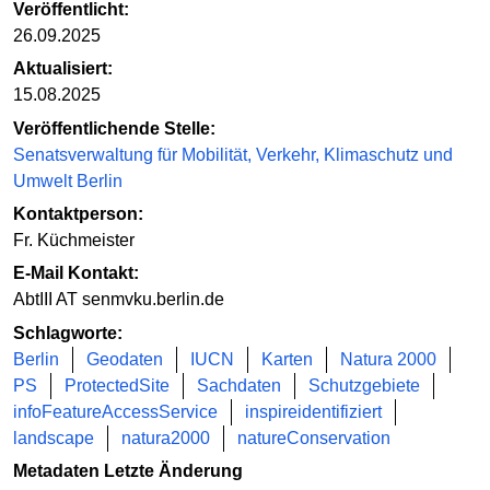
Veröffentlicht:
26.09.2025
Aktualisiert:
15.08.2025
Veröffentlichende Stelle:
Senatsverwaltung für Mobilität, Verkehr, Klimaschutz und
Umwelt Berlin
Kontaktperson:
Fr. Küchmeister
E-Mail Kontakt:
AbtIII AT senmvku.berlin.de
Schlagworte:
Berlin
Geodaten
IUCN
Karten
Natura 2000
PS
ProtectedSite
Sachdaten
Schutzgebiete
infoFeatureAccessService
inspireidentifiziert
landscape
natura2000
natureConservation
Metadaten Letzte Änderung